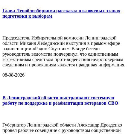
Глава Леноблизбиркома рассказал о ключевых этапах
подготовки к выборам
Председатель Избирательной комиссии Ленинградской
области Михаил Лебединский выступил в прямом эфире
радиостанции «Радио Спутник». В ходе беседы
руководитель ведомства подчеркнул, что единственным
эффективным средством противодействия недостоверным
сведениям и провокациям является правдивая информация.
08-08-2026
В Ленинградской области выстраивают системную
работу по поддержке и реабилитации ветеранов СВО
Губернатор Ленинградской области Александр Дрозденко
провёл рабочее совещание с руководством общественной