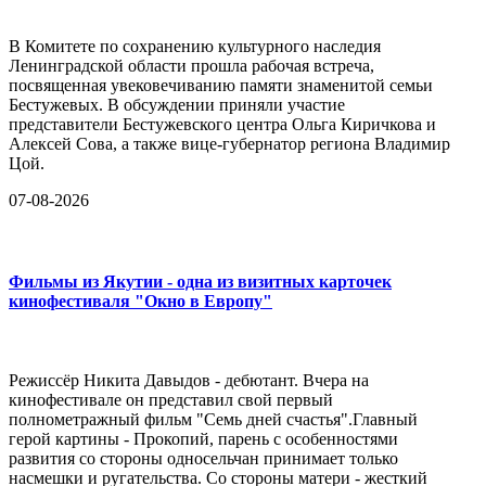
В Комитете по сохранению культурного наследия
Ленинградской области прошла рабочая встреча,
посвященная увековечиванию памяти знаменитой семьи
Бестужевых. В обсуждении приняли участие
представители Бестужевского центра Ольга Киричкова и
Алексей Сова, а также вице-губернатор региона Владимир
Цой.
07-08-2026
Фильмы из Якутии - одна из визитных карточек
кинофестиваля "Окно в Европу"
Режиссёр Никита Давыдов - дебютант. Вчера на
кинофестивале он представил свой первый
полнометражный фильм "Семь дней счастья".Главный
герой картины - Прокопий, парень с особенностями
развития со стороны односельчан принимает только
насмешки и ругательства. Со стороны матери - жесткий