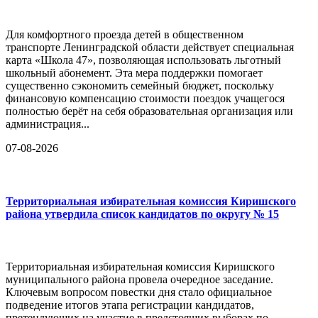
Для комфортного проезда детей в общественном
транспорте Ленинградской области действует специальная
карта «Школа 47», позволяющая использовать льготный
школьный абонемент. Эта мера поддержки помогает
существенно сэкономить семейный бюджет, поскольку
финансовую компенсацию стоимости поездок учащегося
полностью берёт на себя образовательная организация или
администрация...
07-08-2026
Территориальная избирательная комиссия Киришского
района утвердила список кандидатов по округу № 15
Территориальная избирательная комиссия Киришского
муниципального района провела очередное заседание.
Ключевым вопросом повестки дня стало официальное
подведение итогов этапа регистрации кандидатов,
претендующих на участие в предстоящих выборах по