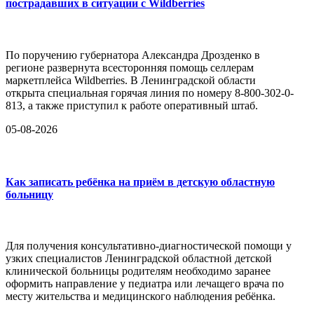
пострадавших в ситуации с Wildberries
По поручению губернатора Александра Дрозденко в
регионе развернута всесторонняя помощь селлерам
маркетплейса Wildberries. В Ленинградской области
открыта специальная горячая линия по номеру 8-800-302-0-
813, а также приступил к работе оперативный штаб.
05-08-2026
Как записать ребёнка на приём в детскую областную
больницу
Для получения консультативно-диагностической помощи у
узких специалистов Ленинградской областной детской
клинической больницы родителям необходимо заранее
оформить направление у педиатра или лечащего врача по
месту жительства и медицинского наблюдения ребёнка.