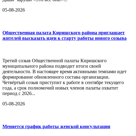
05-08-2026
Общественная палата Киришского района приглашает
жителей высказать идеи к старту работы нового созыва
Третий созыв Общественной палаты Киришского
муниципального района подводит итоги своей
деятельности. В настоящее время активными темпами идет
формирование обновленного состава организации.
Четвёртый созыв приступит к работе в сентябре текущего
года, а срок полномочий новых членов палаты охватит
период с 2026...
05-08-2026
Меняется график работы женской консультации