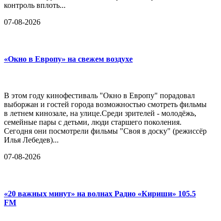
контроль вплоть...
07-08-2026
«Окно в Европу» на свежем воздухе
В этом году кинофестиваль "Окно в Европу" порадовал
выборжан и гостей города возможностью смотреть фильмы
в летнем кинозале, на улице.Среди зрителей - молодёжь,
семейные пары с детьми, люди старшего поколения.
Сегодня они посмотрели фильмы "Своя в доску" (режиссёр
Илья Лебедев)...
07-08-2026
«20 важных минут» на волнах Радио «Кириши» 105.5
FM