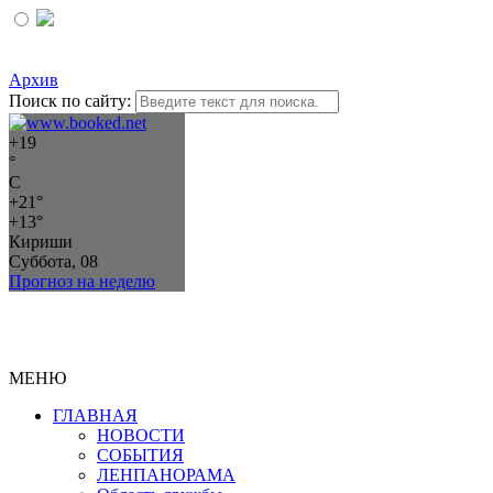
Архив
Поиск по сайту:
+
19
°
C
+
21°
+
13°
Кириши
Суббота, 08
Прогноз на неделю
МЕНЮ
ГЛАВНАЯ
НОВОСТИ
СОБЫТИЯ
ЛЕНПАНОРАМА