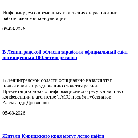
Информируем о временных изменениях в расписании
работы женской консультации.
05-08-2026
В Ленинградской области заработал официальный сайт,
посвящённый 100-летию региона
В Ленинградской области официально начался этап
подготовки к празднованию столетия региона.
Презентацию нового информационного ресурса на пресс-
конференции в агентстве ТАСС провёл губернатор
Александр Дрозденко.
05-08-2026
Жители Киришского края могут легко найти