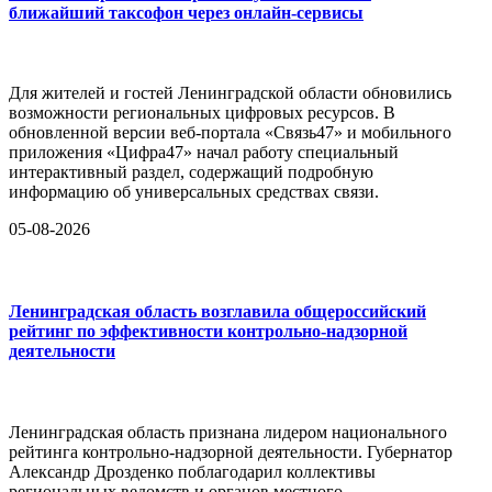
ближайший таксофон через онлайн-сервисы
Для жителей и гостей Ленинградской области обновились
возможности региональных цифровых ресурсов. В
обновленной версии веб-портала «Связь47» и мобильного
приложения «Цифра47» начал работу специальный
интерактивный раздел, содержащий подробную
информацию об универсальных средствах связи.
05-08-2026
Ленинградская область возглавила общероссийский
рейтинг по эффективности контрольно-надзорной
деятельности
Ленинградская область признана лидером национального
рейтинга контрольно-надзорной деятельности. Губернатор
Александр Дрозденко поблагодарил коллективы
региональных ведомств и органов местного