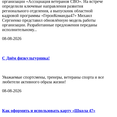
организации «Ассоциация ветеранов СВО». На встрече
определили ключевые направления развития
регионального отделения, а выпускник областной
кадровой программы «ГероиКоманды47» Михаил
Сергиенко представил обновлённую модель работы
организации. Разработанные предложения переданы
исполнительному...
08-08-2026
С Днём физкультурника!
Уважаемые спортсмены, тренеры, ветераны спорта и все
любители активного образа жизни!
08-08-2026
Как оформить и использовать карту «Школа 47»