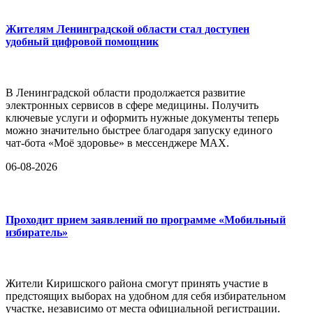
Жителям Ленинградской области стал доступен
удобный цифровой помощник
В Ленинградской области продолжается развитие
электронных сервисов в сфере медицины. Получить
ключевые услуги и оформить нужные документы теперь
можно значительно быстрее благодаря запуску единого
чат-бота «Моё здоровье» в мессенджере MAX.
06-08-2026
Проходит прием заявлений по программе «Мобильный
избиратель»
Жители Киришского района смогут принять участие в
предстоящих выборах на удобном для себя избирательном
участке, независимо от места официальной регистрации.