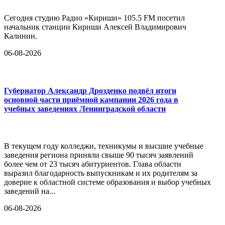
Сегодня студию Радио «Кириши» 105.5 FM посетил
начальник станции Кириши Алексей Владимирович
Калинин.
06-08-2026
Губернатор Александр Дрозденко подвёл итоги
основной части приёмной кампании 2026 года в
учебных заведениях Ленинградской области
В текущем году колледжи, техникумы и высшие учебные
заведения региона приняли свыше 90 тысяч заявлений
более чем от 23 тысяч абитуриентов. Глава области
выразил благодарность выпускникам и их родителям за
доверие к областной системе образования и выбор учебных
заведений на...
06-08-2026