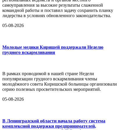
самоуправления за высокие результаты слаженной
командной работы и поставил задачу сохранить планку
лидерства в условиях обновленного законодательства.
05-08-2026
Молодые медики Киришей поддержали Неделю
грудного вскармливания
В рамках проводимой в нашей стране Недели
популяризации грудного вскармливания члены
молодёжного совета Киришской больницы организовали
серию полезных просветительских мероприятий.
05-08-2026
В Ленинградской области начала работу система
комплексной поддержки предпринимателей,