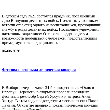
В детском саду №21 состоялся праздник, посвященный
Дню Воздушно-десантных войск. Почетным участником
встречи стал отец одного из воспитанников, проходивший
службу в рядах десантных войск. Посещение учреждения
настоящим защитником Отечества подарило детям
возможность пообщаться с человеком, представляющим
пример мужества и дисциплины.
06-08-2026
Фестиваль открыла лирическая комедия
В Выборге вчера начался 34-й кинофестиваль «Окно в
Европу». Церемонию открытия провели президент
фестиваля режиссёр Сергей Урсуляк и актриса Анна
Завтур. В этом году председателем фестиваля стал Павел
Лунгин. Открытие прошло с показа лирической комедии
Даши Чаруши «Это всё она!»...