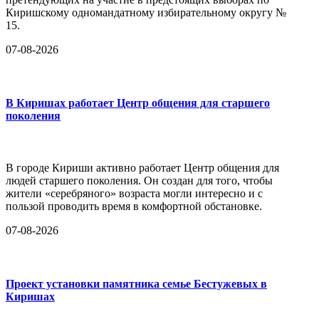
Киришскому одномандатному избирательному округу №
15.
07-08-2026
В Киришах работает Центр общения для старшего
поколения
В городе Кириши активно работает Центр общения для
людей старшего поколения. Он создан для того, чтобы
жители «серебряного» возраста могли интересно и с
пользой проводить время в комфортной обстановке.
07-08-2026
Проект установки памятника семье Бестужевых в
Киришах