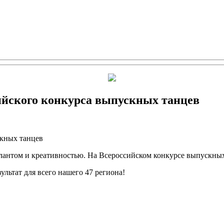
ийского конкурса выпускных танцев
скных танцев
нтом и креативностью. На Всероссийском конкурсе выпускных т
льтат для всего нашего 47 региона!