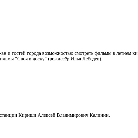
ан и гостей города возможностью смотреть фильмы в летнем кин
ильмы "Своя в доску" (режиссёр Илья Лебедев)...
к станции Кириши Алексей Владимирович Калинин.