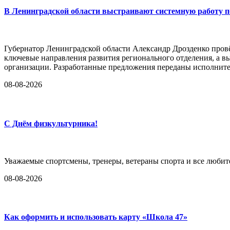
В Ленинградской области выстраивают системную работу п
Губернатор Ленинградской области Александр Дрозденко пров
ключевые направления развития регионального отделения, а
организации. Разработанные предложения переданы исполните
08-08-2026
С Днём физкультурника!
Уважаемые спортсмены, тренеры, ветераны спорта и все любит
08-08-2026
Как оформить и использовать карту «Школа 47»