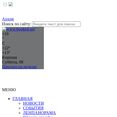
Архив
Поиск по сайту:
+
19
°
C
+
22°
+
13°
Кириши
Суббота, 08
Прогноз на неделю
МЕНЮ
ГЛАВНАЯ
НОВОСТИ
СОБЫТИЯ
ЛЕНПАНОРАМА