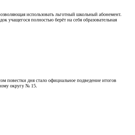
 позволяющая использовать льготный школьный абонемент.
ок учащегося полностью берёт на себя образовательная
ом повестки дня стало официальное подведение итогов
ному округу № 15.