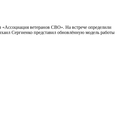
и «Ассоциация ветеранов СВО». На встрече определили
ихаил Сергиенко представил обновлённую модель работы