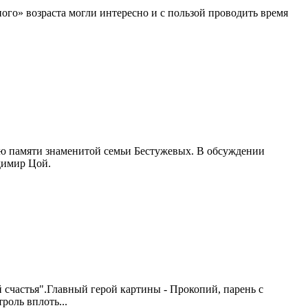
ого» возраста могли интересно и с пользой проводить время
ию памяти знаменитой семьи Бестужевых. В обсуждении
димир Цой.
счастья".Главный герой картины - Прокопий, парень с
роль вплоть...