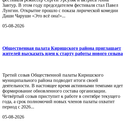
Завтур. В этом году председателем фестиваля стал Павел
Лунгин. Открытие прошло с показа лирической комедии
Даши Чаруши «Это всё она!»...
05-08-2026
Общественная палата Киришского района приглашает
жителей высказать идеи к старту работы нового созыва
Третий созыв Общественной палаты Киришского
муниципального района подводит итоги своей
деятельности. В настоящее время активными темпами идет
формирование обновленного состава организации.
Четвёртый созыв приступит к работе в сентябре текущего
года, а срок полномочий новых членов палаты охватит
период с 2026...
05-08-2026