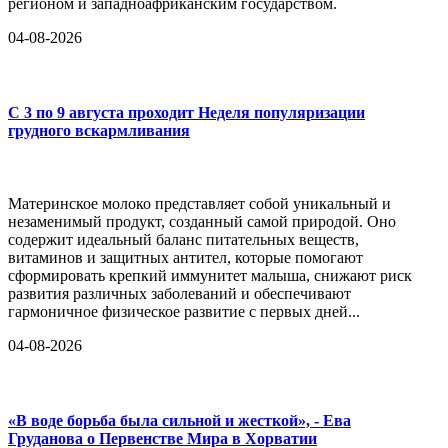
регионом и западноафриканским государством.
04-08-2026
С 3 по 9 августа проходит Неделя популяризации
грудного вскармливания
Материнское молоко представляет собой уникальный и
незаменимый продукт, созданный самой природой. Оно
содержит идеальный баланс питательных веществ,
витаминов и защитных антител, которые помогают
сформировать крепкий иммунитет малыша, снижают риск
развития различных заболеваний и обеспечивают
гармоничное физическое развитие с первых дней...
04-08-2026
«В воде борьба была сильной и жесткой», - Ева
Груданова о Первенстве Мира в Хорватии