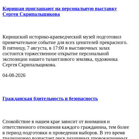
Киришан приглашают на персональную выставку
Сергея Скрипальщикова
Киришский историко-краеведческий музей подготовил
примечательное событие для всех ценителей прекрасного.
В пятницу, 7 августа, в 17:00 в выставочных залах
состоится торжественное открытие персональной
экспозиции нашего талантливого земляка, художника
Сергея Скрипальщикова.
04-08-2026
Гражданская бдительность и безопасность
Спокойствие в нашем крае зависит от внимания и
ответственного отношения каждого гражданина, тем более
в период подготовки и проведения выборов. В это время
традиционно возрастает риск различных провокационных