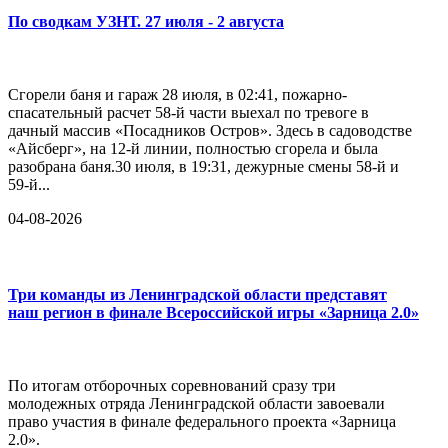
По сводкам УЗНТ. 27 июля - 2 августа
Сгорели баня и гараж 28 июля, в 02:41, пожарно-
спасательный расчет 58-й части выехал по тревоге в
дачный массив «Посадников Остров». Здесь в садоводстве
«Айсберг», на 12-й линии, полностью сгорела и была
разобрана баня.30 июля, в 19:31, дежурные смены 58-й и
59-й...
04-08-2026
Три команды из Ленинградской области представят
наш регион в финале Всероссийской игры «Зарница 2.0»
По итогам отборочных соревнований сразу три
молодежных отряда Ленинградской области завоевали
право участия в финале федерального проекта «Зарница
2.0».