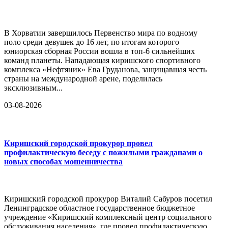
В Хорватии завершилось Первенство мира по водному
поло среди девушек до 16 лет, по итогам которого
юниорская сборная России вошла в топ-6 сильнейших
команд планеты. Нападающая киришского спортивного
комплекса «Нефтяник» Ева Груданова, защищавшая честь
страны на международной арене, поделилась
эксклюзивным...
03-08-2026
Киришский городской прокурор провел
профилактическую беседу с пожилыми гражданами о
новых способах мошенничества
Киришский городской прокурор Виталий Сабуров посетил
Ленинградское областное государственное бюджетное
учреждение «Киришский комплексный центр социального
обслуживания населения», где провел профилактическую