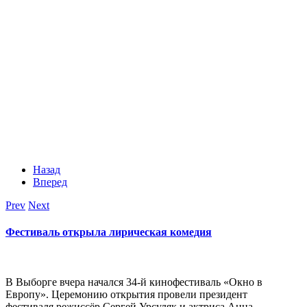
Назад
Вперед
Prev
Next
Фестиваль открыла лирическая комедия
В Выборге вчера начался 34-й кинофестиваль «Окно в
Европу». Церемонию открытия провели президент
фестиваля режиссёр Сергей Урсуляк и актриса Анна