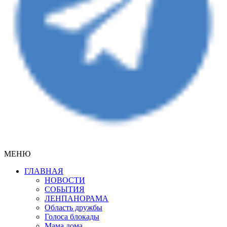
МЕНЮ
ГЛАВНАЯ
НОВОСТИ
СОБЫТИЯ
ЛЕНПАНОРАМА
Область дружбы
Голоса блокады
Мама дома