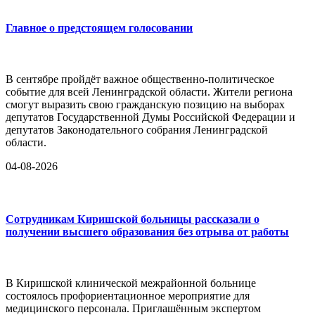
Главное о предстоящем голосовании
В сентябре пройдёт важное общественно-политическое
событие для всей Ленинградской области. Жители региона
смогут выразить свою гражданскую позицию на выборах
депутатов Государственной Думы Российской Федерации и
депутатов Законодательного собрания Ленинградской
области.
04-08-2026
Сотрудникам Киришской больницы рассказали о
получении высшего образования без отрыва от работы
В Киришской клинической межрайонной больнице
состоялось профориентационное мероприятие для
медицинского персонала. Приглашённым экспертом