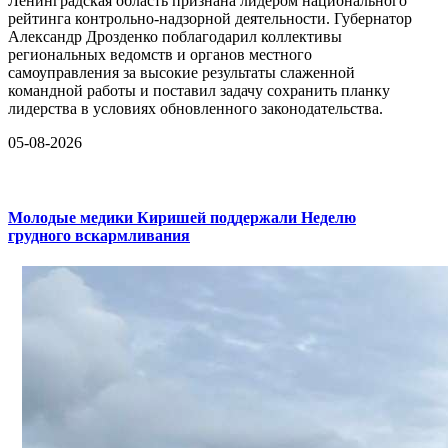
Ленинградская область признана лидером национального
рейтинга контрольно-надзорной деятельности. Губернатор
Александр Дрозденко поблагодарил коллективы
региональных ведомств и органов местного
самоуправления за высокие результаты слаженной
командной работы и поставил задачу сохранить планку
лидерства в условиях обновленного законодательства.
05-08-2026
Молодые медики Киришей поддержали Неделю
грудного вскармливания