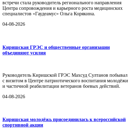
встречи стала руководитель регионального направления
Центра сопровождения и карьерного роста медицинских
специалистов «Гаудеамус» Ольга Корякина.
04-08-2026
Киришская ГРЭС и общественные организации
объединяют усилия
Руководитель Киришской ГРЭС Махсуд Султанов побывал
с визитом в Центре патриотического воспитания молодёжи
и частичной реабилитации ветеранов боевых действий.
04-08-2026
Киришская молодёжь присоединилась к всероссийской
спортивной акции