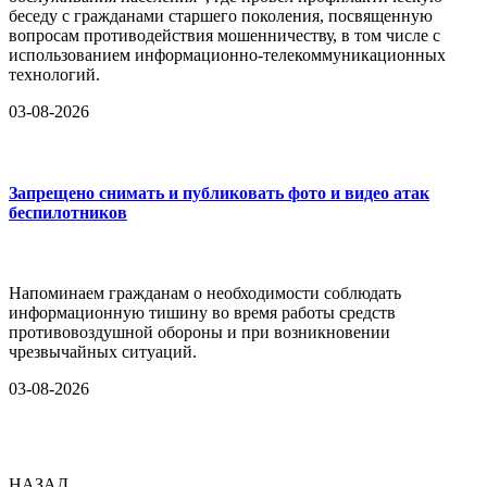
беседу с гражданами старшего поколения, посвященную
вопросам противодействия мошенничеству, в том числе с
использованием информационно-телекоммуникационных
технологий.
03-08-2026
Запрещено снимать и публиковать фото и видео атак
беспилотников
Напоминаем гражданам о необходимости соблюдать
информационную тишину во время работы средств
противовоздушной обороны и при возникновении
чрезвычайных ситуаций.
03-08-2026
НАЗАД