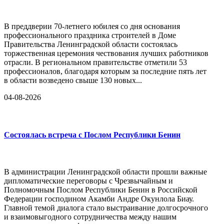
В преддверии 70-летнего юбилея со дня основания
профессионального праздника строителей в Доме
Правительства Ленинградской области состоялась
торжественная церемония чествования лучших работников
отрасли. В региональном правительстве отметили 53
профессионалов, благодаря которым за последние пять лет
в области возведено свыше 130 новых...
04-08-2026
Состоялась встреча с Послом Республики Бенин
В администрации Ленинградской области прошли важные
дипломатические переговоры с Чрезвычайным и
Полномочным Послом Республики Бенин в Российской
Федерации господином Акамби Андре Окунлола Биау.
Главной темой диалога стало выстраивание долгосрочного
и взаимовыгодного сотрудничества между нашим