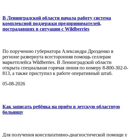
В Ленинградской области начала работу система
комплексной поддержки предпринимателей,
пострадавших в ситуации с Wildberries
По поручению губернатора Александра Дрозденко в
регионе развернута всесторонняя помощь селлерам
маркетплейса Wildberries. В Ленинградской области
открыта специальная горячая линия по номеру 8-800-302-0-
813, а также приступил к работе оперативный штаб.
05-08-2026
Как записать ребёнка на приём в детскую областную
больницу
Для получения консультативно-диагностической помощи у