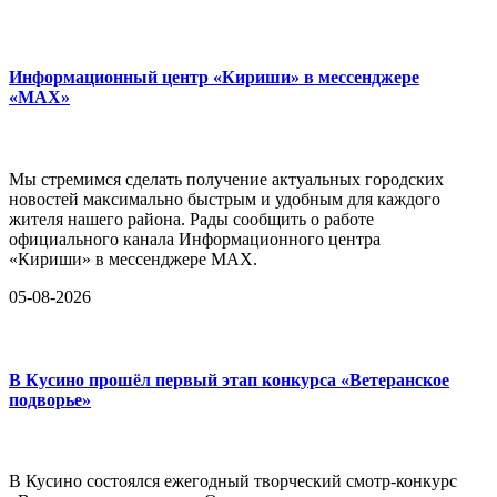
Информационный центр «Кириши» в мессенджере
«MAX»
Мы стремимся сделать получение актуальных городских
новостей максимально быстрым и удобным для каждого
жителя нашего района. Рады сообщить о работе
официального канала Информационного центра
«Кириши» в мессенджере MAX.
05-08-2026
В Кусино прошёл первый этап конкурса «Ветеранское
подворье»
В Кусино состоялся ежегодный творческий смотр-конкурс