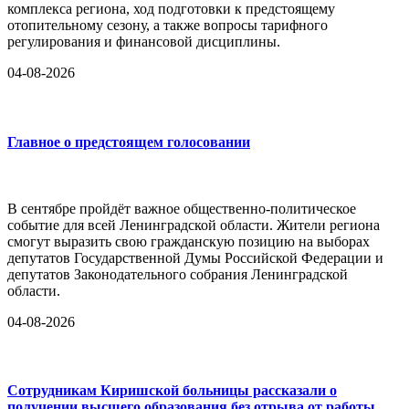
комплекса региона, ход подготовки к предстоящему
отопительному сезону, а также вопросы тарифного
регулирования и финансовой дисциплины.
04-08-2026
Главное о предстоящем голосовании
В сентябре пройдёт важное общественно-политическое
событие для всей Ленинградской области. Жители региона
смогут выразить свою гражданскую позицию на выборах
депутатов Государственной Думы Российской Федерации и
депутатов Законодательного собрания Ленинградской
области.
04-08-2026
Сотрудникам Киришской больницы рассказали о
получении высшего образования без отрыва от работы