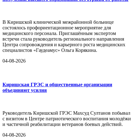
В Киришской клинической межрайонной больнице
состоялось профориентационное мероприятие для
медицинского персонала. Приглашённым экспертом
встречи стала руководитель регионального направления
Центра сопровождения и карьерного роста медицинских
специалистов «Гаудеамус» Ольга Корякина.
04-08-2026
Киришская ГРЭС и общественные организации
объединяют усилия
Руководитель Киришской ГРЭС Махсуд Султанов побывал
с визитом в Центре патриотического воспитания молодёжи
и частичной реабилитации ветеранов боевых действий.
04-08-2026