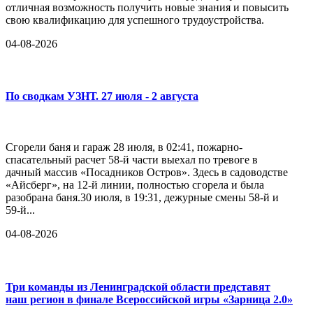
отличная возможность получить новые знания и повысить
свою квалификацию для успешного трудоустройства.
04-08-2026
По сводкам УЗНТ. 27 июля - 2 августа
Сгорели баня и гараж 28 июля, в 02:41, пожарно-
спасательный расчет 58-й части выехал по тревоге в
дачный массив «Посадников Остров». Здесь в садоводстве
«Айсберг», на 12-й линии, полностью сгорела и была
разобрана баня.30 июля, в 19:31, дежурные смены 58-й и
59-й...
04-08-2026
Три команды из Ленинградской области представят
наш регион в финале Всероссийской игры «Зарница 2.0»