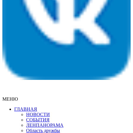
МЕНЮ
ГЛАВНАЯ
НОВОСТИ
СОБЫТИЯ
ЛЕНПАНОРАМА
Область дружбы