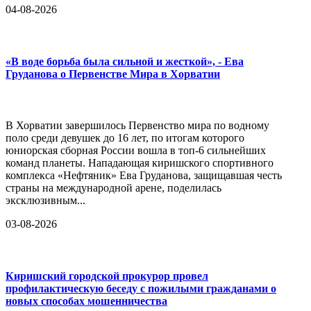
04-08-2026
«В воде борьба была сильной и жесткой», - Ева
Груданова о Первенстве Мира в Хорватии
В Хорватии завершилось Первенство мира по водному
поло среди девушек до 16 лет, по итогам которого
юниорская сборная России вошла в топ-6 сильнейших
команд планеты. Нападающая киришского спортивного
комплекса «Нефтяник» Ева Груданова, защищавшая честь
страны на международной арене, поделилась
эксклюзивным...
03-08-2026
Киришский городской прокурор провел
профилактическую беседу с пожилыми гражданами о
новых способах мошенничества