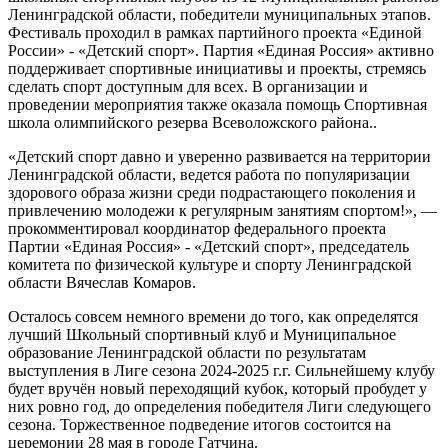
Ленинградской области, победители муниципальных этапов.
Фестиваль проходил в рамках партийного проекта «Единой
России» - «Детский спорт». Партия «Единая Россия» активно
поддерживает спортивные инициативы и проекты, стремясь
сделать спорт доступным для всех. В организации и
проведении мероприятия также оказала помощь Спортивная
школа олимпийского резерва Всеволожского района..
«Детский спорт давно и уверенно развивается на территории
Ленинградской области, ведется работа по популяризации
здорового образа жизни среди подрастающего поколения и
привлечению молодежи к регулярным занятиям спортом!», —
прокомментировал координатор федерального проекта
Партии «Единая Россия» - «Детский спорт», председатель
комитета по физической культуре и спорту Ленинградской
области Вячеслав Комаров.
Осталось совсем немного времени до того, как определятся
лучший Школьный спортивный клуб и Муниципальное
образование Ленинградской области по результатам
выступления в Лиге сезона 2024-2025 г.г. Сильнейшему клубу
будет вручён новый переходящий кубок, который пробудет у
них ровно год, до определения победителя Лиги следующего
сезона. Торжественное подведение итогов состоится на
церемонии 28 мая в городе Гатчина.