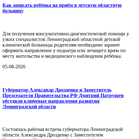
Как записать ребёнка на приём в детскую областную
больницу
Для получения консультативно-диагностической помощи у
узких специалистов Ленинградской областной детской
клинической больницы родителям необходимо заранее
оформить направление у педиатра или лечащего врача по
месту жительства и медицинского наблюдения ребёнка.
05-08-2026
Губернатор Александр Дрозденко и Заместитель
Председателя Правительства РФ Дмитрий Патрушев
обсудили ключевые направления развития
Ленинградской области
Состоялась рабочая встреча губернатора Ленинградской
области Александра Дрозденко с Заместителем