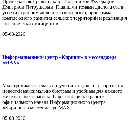
Председателя Правительства Российской Федерации
Дмитрием Патрушевым. Главными темами диалога стали
успехи агропромышленного комплекса, программа
комплексного развития сельских территорий и реализация
экологических инициатив.
05-08-2026
Информационный центр «Кириши» в мессенджере
«MAX»
Мы стремимся сделать получение актуальных городских
новостей максимально быстрым и удобным для каждого
жителя нашего района. Рады сообщить о работе
официального канала Информационного центра
«Кириши» в мессенджере MAX.
05-08-2026