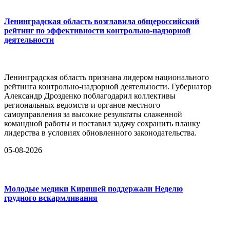
Ленинградская область возглавила общероссийский
рейтинг по эффективности контрольно-надзорной
деятельности
Ленинградская область признана лидером национального
рейтинга контрольно-надзорной деятельности. Губернатор
Александр Дрозденко поблагодарил коллективы
региональных ведомств и органов местного
самоуправления за высокие результаты слаженной
командной работы и поставил задачу сохранить планку
лидерства в условиях обновленного законодательства.
05-08-2026
Молодые медики Киришей поддержали Неделю
грудного вскармливания