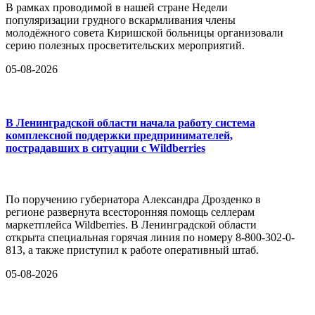
В рамках проводимой в нашей стране Недели
популяризации грудного вскармливания члены
молодёжного совета Киришской больницы организовали
серию полезных просветительских мероприятий.
05-08-2026
В Ленинградской области начала работу система
комплексной поддержки предпринимателей,
пострадавших в ситуации с Wildberries
По поручению губернатора Александра Дрозденко в
регионе развернута всесторонняя помощь селлерам
маркетплейса Wildberries. В Ленинградской области
открыта специальная горячая линия по номеру 8-800-302-0-
813, а также приступил к работе оперативный штаб.
05-08-2026