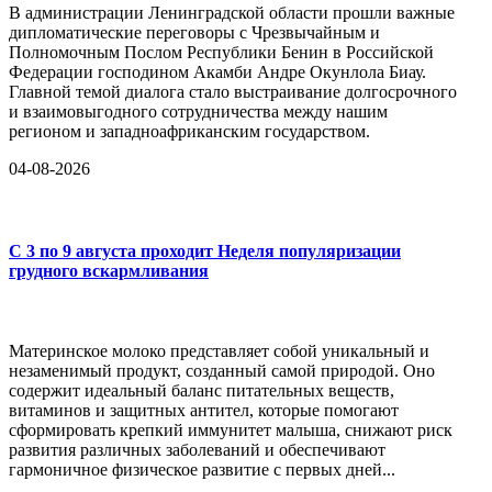
В администрации Ленинградской области прошли важные
дипломатические переговоры с Чрезвычайным и
Полномочным Послом Республики Бенин в Российской
Федерации господином Акамби Андре Окунлола Биау.
Главной темой диалога стало выстраивание долгосрочного
и взаимовыгодного сотрудничества между нашим
регионом и западноафриканским государством.
04-08-2026
С 3 по 9 августа проходит Неделя популяризации
грудного вскармливания
Материнское молоко представляет собой уникальный и
незаменимый продукт, созданный самой природой. Оно
содержит идеальный баланс питательных веществ,
витаминов и защитных антител, которые помогают
сформировать крепкий иммунитет малыша, снижают риск
развития различных заболеваний и обеспечивают
гармоничное физическое развитие с первых дней...