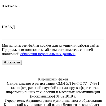
03-08-2026
НАЗАД
Мы используем файлы cookies для улучшения работы сайта.
Продолжая использовать сайт, вы соглашаетесь с нашей
политикой
обработки персональных данных.
Я согласен
Киришский факел
Свидетельство о регистрации СМИ ЭЛ № ФС 77 - 74981
выдано федеральной службой по надзору в сфере связи,
информационных технологий и массовых коммуникаций
(Роскомнадзор) 01.02.2019 г.
Учредители: Администрация муниципального образования
Киришский муниципальный район Ленинградской области;