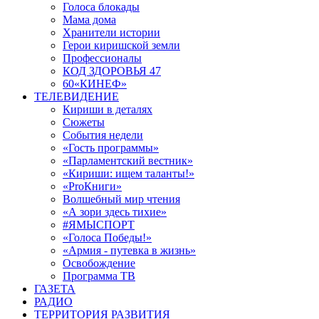
Голоса блокады
Мама дома
Хранители истории
Герои киришской земли
Профессионалы
КОД ЗДОРОВЬЯ 47
60«КИНЕФ»
ТЕЛЕВИДЕНИЕ
Кириши в деталях
Сюжеты
События недели
«Гость программы»
«Парламентский вестник»
«Кириши: ищем таланты!»
«ProКниги»
Волшебный мир чтения
«А зори здесь тихие»
#ЯМЫСПОРТ
«Голоса Победы!»
«Армия - путевка в жизнь»
Освобождение
Программа ТВ
ГАЗЕТА
РАДИО
ТЕРРИТОРИЯ РАЗВИТИЯ