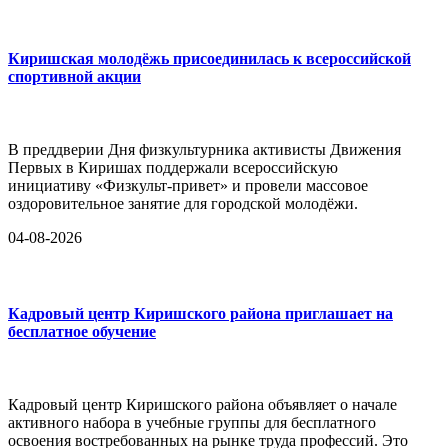
Киришская молодёжь присоединилась к всероссийской
спортивной акции
В преддверии Дня физкультурника активисты Движения
Первых в Киришах поддержали всероссийскую
инициативу «Физкульт-привет» и провели массовое
оздоровительное занятие для городской молодёжи.
04-08-2026
Кадровый центр Киришского района приглашает на
бесплатное обучение
Кадровый центр Киришского района объявляет о начале
активного набора в учебные группы для бесплатного
освоения востребованных на рынке труда профессий. Это