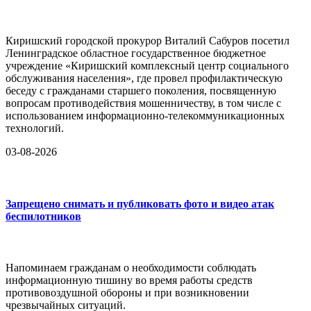
Киришский городской прокурор Виталий Сабуров посетил
Ленинградское областное государственное бюджетное
учреждение «Киришский комплексный центр социального
обслуживания населения», где провел профилактическую
беседу с гражданами старшего поколения, посвященную
вопросам противодействия мошенничеству, в том числе с
использованием информационно-телекоммуникационных
технологий.
03-08-2026
Запрещено снимать и публиковать фото и видео атак
беспилотников
Напоминаем гражданам о необходимости соблюдать
информационную тишину во время работы средств
противовоздушной обороны и при возникновении
чрезвычайных ситуаций.