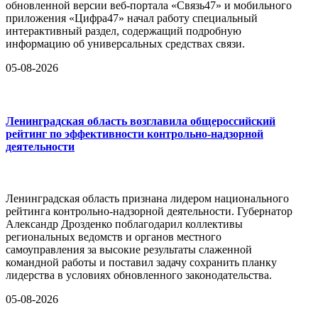
обновленной версии веб-портала «Связь47» и мобильного
приложения «Цифра47» начал работу специальный
интерактивный раздел, содержащий подробную
информацию об универсальных средствах связи.
05-08-2026
Ленинградская область возглавила общероссийский
рейтинг по эффективности контрольно-надзорной
деятельности
Ленинградская область признана лидером национального
рейтинга контрольно-надзорной деятельности. Губернатор
Александр Дрозденко поблагодарил коллективы
региональных ведомств и органов местного
самоуправления за высокие результаты слаженной
командной работы и поставил задачу сохранить планку
лидерства в условиях обновленного законодательства.
05-08-2026