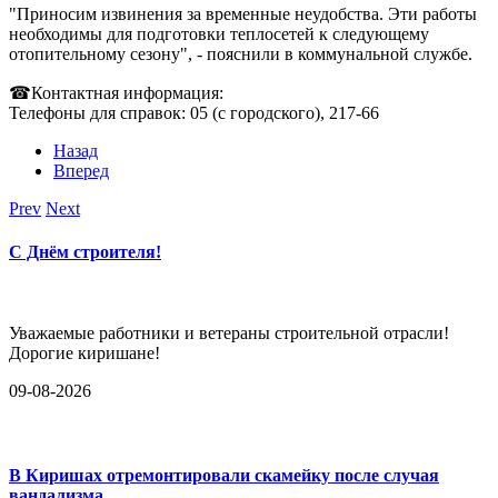
"Приносим извинения за временные неудобства. Эти работы
необходимы для подготовки теплосетей к следующему
отопительному сезону", - пояснили в коммунальной службе.
☎Контактная информация:
Телефоны для справок: 05 (с городского), 217-66
Назад
Вперед
Prev
Next
С Днём строителя!
Уважаемые работники и ветераны строительной отрасли!
Дорогие киришане!
09-08-2026
В Киришах отремонтировали скамейку после случая
вандализма