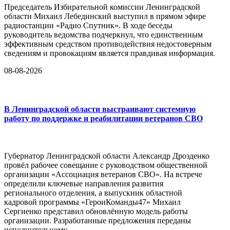
Председатель Избирательной комиссии Ленинградской
области Михаил Лебединский выступил в прямом эфире
радиостанции «Радио Спутник». В ходе беседы
руководитель ведомства подчеркнул, что единственным
эффективным средством противодействия недостоверным
сведениям и провокациям является правдивая информация.
08-08-2026
В Ленинградской области выстраивают системную
работу по поддержке и реабилитации ветеранов СВО
Губернатор Ленинградской области Александр Дрозденко
провёл рабочее совещание с руководством общественной
организации «Ассоциация ветеранов СВО». На встрече
определили ключевые направления развития
регионального отделения, а выпускник областной
кадровой программы «ГероиКоманды47» Михаил
Сергиенко представил обновлённую модель работы
организации. Разработанные предложения переданы
исполнительному...