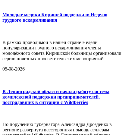
Молодые медики Киришей поддержали Неделю
грудного вскармливания
В рамках проводимой в нашей стране Недели
популяризации грудного вскармливания члены
молодёжного совета Киришской больницы организовали
серию полезных просветительских мероприятий.
05-08-2026
В Ленинградской области начала работу система
комплексной поддержки предпринимателей,
пострадавших в ситуации с Wildberries
По поручению губернатора Александра Дрозденко в
регионе развернута всесторонняя помощь селлерам