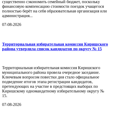
существенно сэкономить семейный бюджет, поскольку
финансовую компенсацию стоимости поездок учащегося
полностью берёт на себя образовательная организация или
администрация...
07-08-2026
Территориальная избирательная комиссия Киришского
района утвердила список кандидатов по округу № 15
Территориальная избирательная комиссия Киришского
муниципального района провела очередное заседание.
Ключевым вопросом повестки дня стало официальное
подведение итогов этапа регистрации кандидатов,
претендующих на участие в предстоящих выборах по
Киришскому одномандатному избирательному округу №
15.
07-08-2026