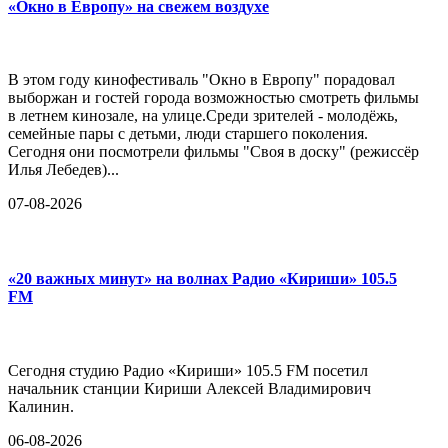
«Окно в Европу» на свежем воздухе
В этом году кинофестиваль "Окно в Европу" порадовал
выборжан и гостей города возможностью смотреть фильмы
в летнем кинозале, на улице.Среди зрителей - молодёжь,
семейные пары с детьми, люди старшего поколения.
Сегодня они посмотрели фильмы "Своя в доску" (режиссёр
Илья Лебедев)...
07-08-2026
«20 важных минут» на волнах Радио «Кириши» 105.5
FM
Сегодня студию Радио «Кириши» 105.5 FM посетил
начальник станции Кириши Алексей Владимирович
Калинин.
06-08-2026