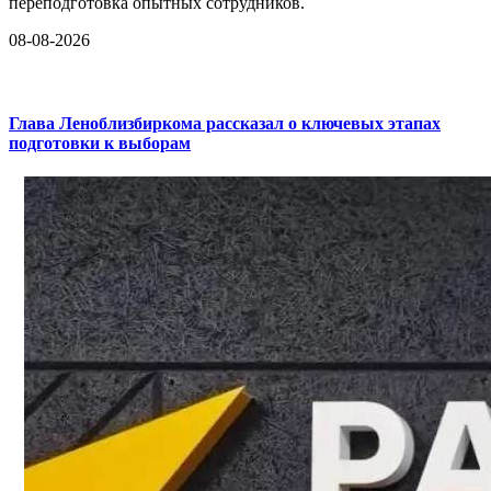
переподготовка опытных сотрудников.
08-08-2026
Глава Леноблизбиркома рассказал о ключевых этапах
подготовки к выборам