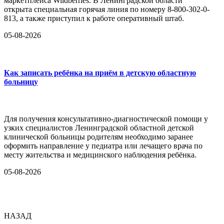
маркетплейса Wildberries. В Ленинградской области
открыта специальная горячая линия по номеру 8-800-302-0-
813, а также приступил к работе оперативный штаб.
05-08-2026
Как записать ребёнка на приём в детскую областную
больницу
Для получения консультативно-диагностической помощи у
узких специалистов Ленинградской областной детской
клинической больницы родителям необходимо заранее
оформить направление у педиатра или лечащего врача по
месту жительства и медицинского наблюдения ребёнка.
05-08-2026
НАЗАД