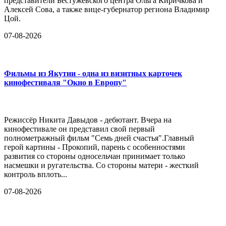
представители Бестужевского центра Ольга Киричкова и
Алексей Сова, а также вице-губернатор региона Владимир
Цой.
07-08-2026
Фильмы из Якутии - одна из визитных карточек
кинофестиваля "Окно в Европу"
Режиссёр Никита Давыдов - дебютант. Вчера на
кинофестивале он представил свой первый
полнометражный фильм "Семь дней счастья".Главный
герой картины - Прокопий, парень с особенностями
развития со стороны односельчан принимает только
насмешки и ругательства. Со стороны матери - жесткий
контроль вплоть...
07-08-2026