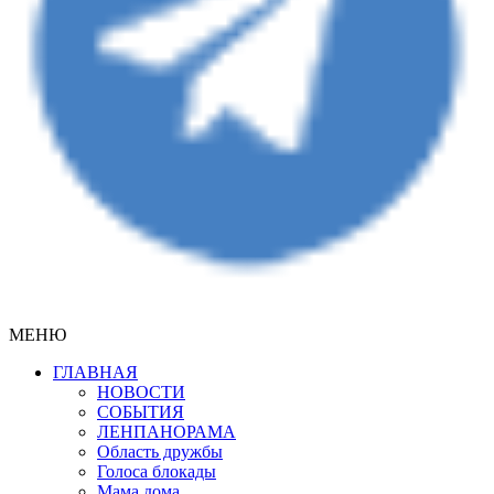
МЕНЮ
ГЛАВНАЯ
НОВОСТИ
СОБЫТИЯ
ЛЕНПАНОРАМА
Область дружбы
Голоса блокады
Мама дома