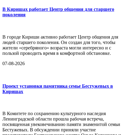
В Киришах работает Центр общения для старшего
поколения
В городе Кириши активно работает Центр общения для
людей старшего поколения. Он создан для того, чтобы
жители «серебряного» возраста могли интересно и с
пользой проводить время в комфортной обстановке.
07-08-2026
Проект установки памятника семье Бестужевых в
Киришах
В Комитете по сохранению культурного наследия
Ленинградской области прошла рабочая встреча,
посвященная увековечиванию памяти знаменитой семьи
Бестужевых. В обсуждении приняли участие