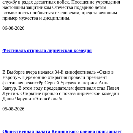
службу в рядах десантных войск. Посещение учреждения
настоящим защитником Отечества подарило детям
возможность пообщаться с человеком, представляющим
пример мужества и дисциплины.
06-08-2026
Фестиваль открыла лирическая комедия
В Выборге вчера начался 34-й кинофестиваль «Окно в
Европу». Церемонию открытия провели президент
фестиваля режиссёр Сергей Урсуляк и актриса Анна
Завтур. В этом году председателем фестиваля стал Павел
Лунгин. Открытие прошло с показа лирической комедии
Даши Чаруши «Это всё она!»...
05-08-2026
Общественная палата Киришского района приглашает