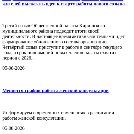
жителей высказать идеи к старту работы нового созыва
Третий созыв Общественной палаты Киришского
муниципального района подводит итоги своей
деятельности. В настоящее время активными темпами идет
формирование обновленного состава организации.
Четвёртый созыв приступит к работе в сентябре текущего
года, а срок полномочий новых членов палаты охватит
период с 2026...
05-08-2026
Меняется график работы женской консультации
Информируем о временных изменениях в расписании
работы женской консультации.
05-08-2026