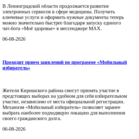
В Ленинградской области продолжается развитие
электронных сервисов в сфере медицины. Получить
ключевые услуги и оформить нужные документы теперь
можно значительно быстрее благодаря запуску единого
чат-бота «Моё здоровье» в мессенджере MAX.
06-08-2026
Проходит прием заявлений по программе «Мобильный
избиратель»
Жители Киришского района смогут принять участие в
предстоящих выборах на удобном для себя избирательном
участке, независимо от места официальной регистрации.
Механизм «Мобильный избиратель» позволяет заранее
выбрать наиболее подходящую локацию для выполнения
своего гражданского долга.
06-08-2026