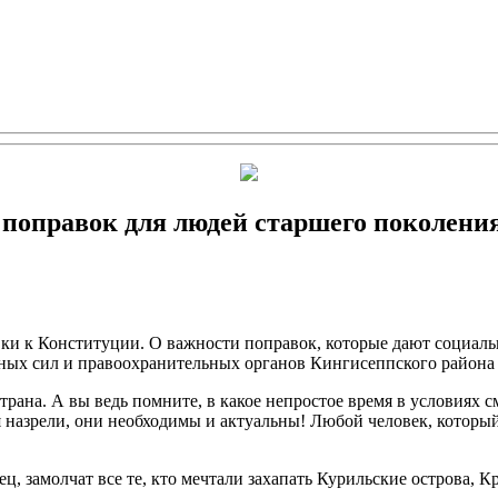
поправок для людей старшего поколени
вки к Конституции. О важности поправок, которые дают социал
ных сил и правоохранительных органов Кингисеппского района 
трана. А вы ведь помните, в какое непростое время в условиях 
 назрели, они необходимы и актуальны! Любой человек, который
ц, замолчат все те, кто мечтали захапать Курильские острова, 