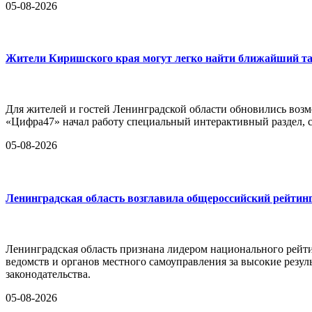
05-08-2026
Жители Киришского края могут легко найти ближайший та
Для жителей и гостей Ленинградской области обновились воз
«Цифра47» начал работу специальный интерактивный раздел,
05-08-2026
Ленинградская область возглавила общероссийский рейтинг
Ленинградская область признана лидером национального рейт
ведомств и органов местного самоуправления за высокие резул
законодательства.
05-08-2026