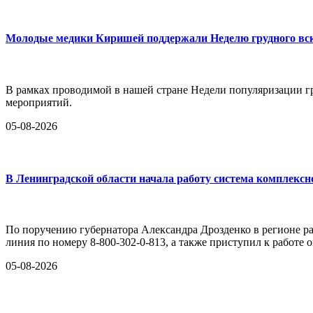
Молодые медики Киришей поддержали Неделю грудного в
В рамках проводимой в нашей стране Недели популяризации 
мероприятий.
05-08-2026
В Ленинградской области начала работу система комплексн
По поручению губернатора Александра Дрозденко в регионе раз
линия по номеру 8-800-302-0-813, а также приступил к работе
05-08-2026