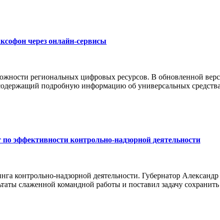
ксофон через онлайн-сервисы
можности региональных цифровых ресурсов. В обновленной верс
 содержащий подробную информацию об универсальных средства
 по эффективности контрольно-надзорной деятельности
инга контрольно-надзорной деятельности. Губернатор Александ
ьтаты слаженной командной работы и поставил задачу сохранить