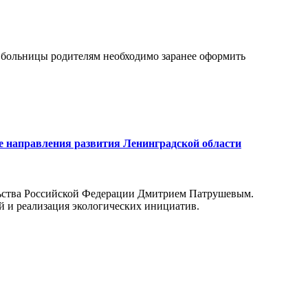
 больницы родителям необходимо заранее оформить
е направления развития Ленинградской области
ельства Российской Федерации Дмитрием Патрушевым.
й и реализация экологических инициатив.