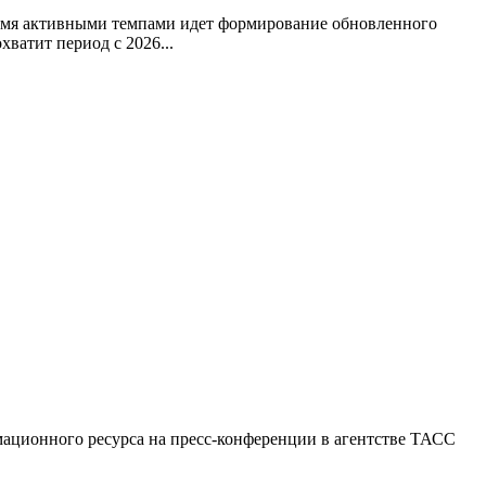
ремя активными темпами идет формирование обновленного
ватит период с 2026...
мационного ресурса на пресс-конференции в агентстве ТАСС