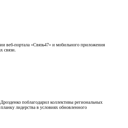
ии веб-портала «Связь47» и мобильного приложения
х связи.
р Дрозденко поблагодарил коллективы региональных
 планку лидерства в условиях обновленного