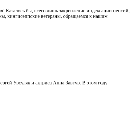
я! Казалось бы, всего лишь закрепление индексации пенсий,
се мы, кингисеппские ветераны, обращаемся к нашим
ргей Урсуляк и актриса Анна Завтур. В этом году