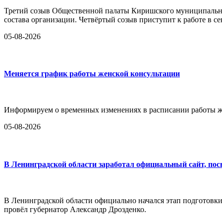
Третий созыв Общественной палаты Киришского муниципально
состава организации. Четвёртый созыв приступит к работе в се
05-08-2026
Меняется график работы женской консультации
Информируем о временных изменениях в расписании работы ж
05-08-2026
В Ленинградской области заработал официальный сайт, по
В Ленинградской области официально начался этап подготовк
провёл губернатор Александр Дрозденко.