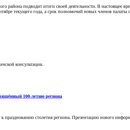
го района подводит итоги своей деятельности. В настоящее в
нтябре текущего года, а срок полномочий новых членов палаты ох
енской консультации.
свящённый 100-летию региона
и к празднованию столетия региона. Презентацию нового инфор