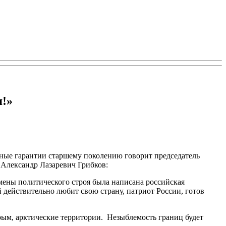
я!»
ьные гарантии старшему поколению говорит председатель
Александр Лазаревич Грибков:
смены политического строя была написана российская
 действительно любит свою страну, патриот России, готов
Крым, арктические территории. Незыблемость границ будет