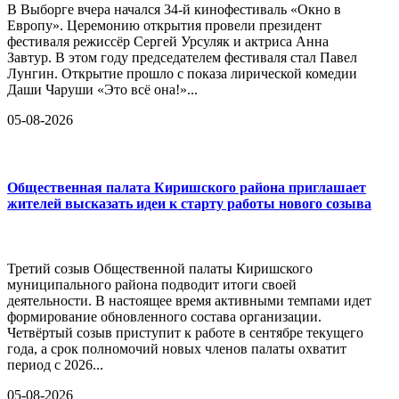
В Выборге вчера начался 34-й кинофестиваль «Окно в
Европу». Церемонию открытия провели президент
фестиваля режиссёр Сергей Урсуляк и актриса Анна
Завтур. В этом году председателем фестиваля стал Павел
Лунгин. Открытие прошло с показа лирической комедии
Даши Чаруши «Это всё она!»...
05-08-2026
Общественная палата Киришского района приглашает
жителей высказать идеи к старту работы нового созыва
Третий созыв Общественной палаты Киришского
муниципального района подводит итоги своей
деятельности. В настоящее время активными темпами идет
формирование обновленного состава организации.
Четвёртый созыв приступит к работе в сентябре текущего
года, а срок полномочий новых членов палаты охватит
период с 2026...
05-08-2026