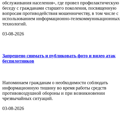
обслуживания населения», где провел профилактическую
беседу с гражданами старшего поколения, посвященную
вопросам противодействия мошенничеству, в том числе с
использованием информационно-телекоммуникационных
технологий.
03-08-2026
Запрещено снимать и публиковать фото и видео атак
беспилотников
Напоминаем гражданам о необходимости соблюдать
информационную тишину во время работы средств
противовоздушной обороны и при возникновении
чрезвычайных ситуаций.
03-08-2026