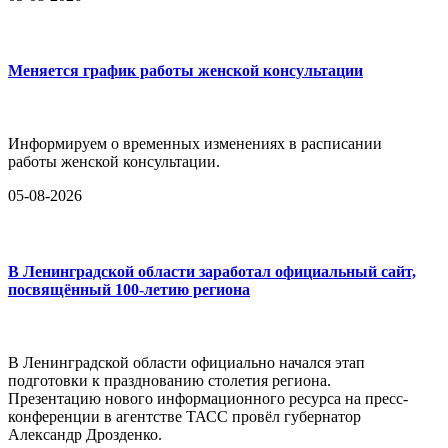
Меняется график работы женской консультации
Информируем о временных изменениях в расписании
работы женской консультации.
05-08-2026
В Ленинградской области заработал официальный сайт,
посвящённый 100-летию региона
В Ленинградской области официально начался этап
подготовки к празднованию столетия региона.
Презентацию нового информационного ресурса на пресс-
конференции в агентстве ТАСС провёл губернатор
Александр Дрозденко.