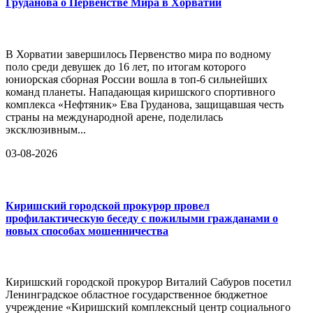
Груданова о Первенстве Мира в Хорватии
В Хорватии завершилось Первенство мира по водному
поло среди девушек до 16 лет, по итогам которого
юниорская сборная России вошла в топ-6 сильнейших
команд планеты. Нападающая киришского спортивного
комплекса «Нефтяник» Ева Груданова, защищавшая честь
страны на международной арене, поделилась
эксклюзивным...
03-08-2026
Киришский городской прокурор провел
профилактическую беседу с пожилыми гражданами о
новых способах мошенничества
Киришский городской прокурор Виталий Сабуров посетил
Ленинградское областное государственное бюджетное
учреждение «Киришский комплексный центр социального