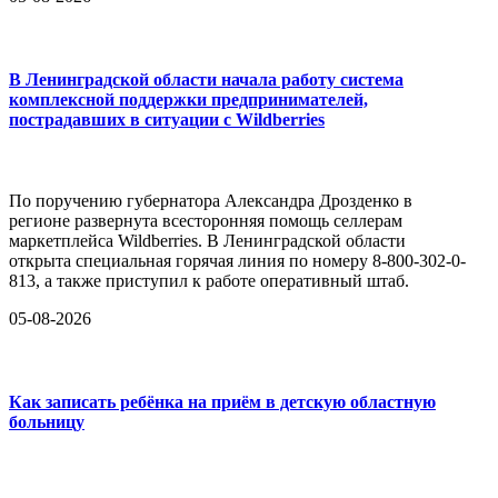
В Ленинградской области начала работу система
комплексной поддержки предпринимателей,
пострадавших в ситуации с Wildberries
По поручению губернатора Александра Дрозденко в
регионе развернута всесторонняя помощь селлерам
маркетплейса Wildberries. В Ленинградской области
открыта специальная горячая линия по номеру 8-800-302-0-
813, а также приступил к работе оперативный штаб.
05-08-2026
Как записать ребёнка на приём в детскую областную
больницу