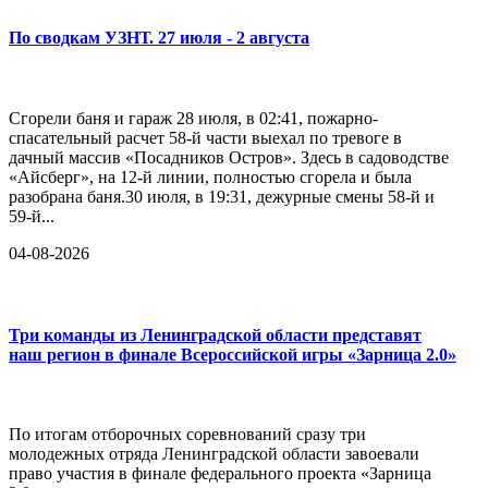
По сводкам УЗНТ. 27 июля - 2 августа
Сгорели баня и гараж 28 июля, в 02:41, пожарно-
спасательный расчет 58-й части выехал по тревоге в
дачный массив «Посадников Остров». Здесь в садоводстве
«Айсберг», на 12-й линии, полностью сгорела и была
разобрана баня.30 июля, в 19:31, дежурные смены 58-й и
59-й...
04-08-2026
Три команды из Ленинградской области представят
наш регион в финале Всероссийской игры «Зарница 2.0»
По итогам отборочных соревнований сразу три
молодежных отряда Ленинградской области завоевали
право участия в финале федерального проекта «Зарница