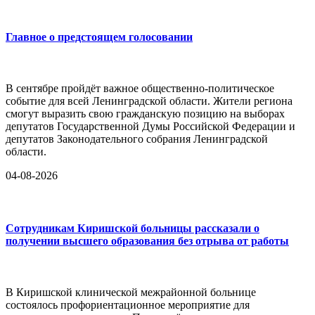
Главное о предстоящем голосовании
В сентябре пройдёт важное общественно-политическое
событие для всей Ленинградской области. Жители региона
смогут выразить свою гражданскую позицию на выборах
депутатов Государственной Думы Российской Федерации и
депутатов Законодательного собрания Ленинградской
области.
04-08-2026
Сотрудникам Киришской больницы рассказали о
получении высшего образования без отрыва от работы
В Киришской клинической межрайонной больнице
состоялось профориентационное мероприятие для