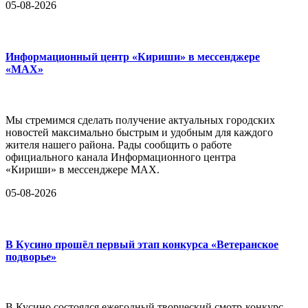
05-08-2026
Информационный центр «Кириши» в мессенджере
«MAX»
Мы стремимся сделать получение актуальных городских
новостей максимально быстрым и удобным для каждого
жителя нашего района. Рады сообщить о работе
официального канала Информационного центра
«Кириши» в мессенджере MAX.
05-08-2026
В Кусино прошёл первый этап конкурса «Ветеранское
подворье»
В Кусино состоялся ежегодный творческий смотр-конкурс