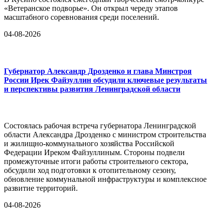
«Ветеранское подворье». Он открыл череду этапов
масштабного соревнования среди поселений.
04-08-2026
Губернатор Александр Дрозденко и глава Минстроя
России Ирек Файзуллин обсудили ключевые результаты
и перспективы развития Ленинградской области
Состоялась рабочая встреча губернатора Ленинградской
области Александра Дрозденко с министром строительства
и жилищно-коммунального хозяйства Российской
Федерации Иреком Файзуллиным. Стороны подвели
промежуточные итоги работы строительного сектора,
обсудили ход подготовки к отопительному сезону,
обновление коммунальной инфраструктуры и комплексное
развитие территорий.
04-08-2026