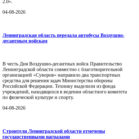
2.0».
04-08-2026
Ленинградская область передала автобусы Воздушно-
десантным войскам
В честь Дня Воздушно-десантных войск Правительство
Ленинградской области совместно с благотворительной
организацией «Суворов» направило два транспортных
средства для решения задач Министерства обороны
Российской Федерации. Технику выделили из фонда
учреждений, находящихся в ведении областного комитета
по физической культуре и спорту.
04-08-2026
Строители Ленинградской области отмечены
государственными наградами