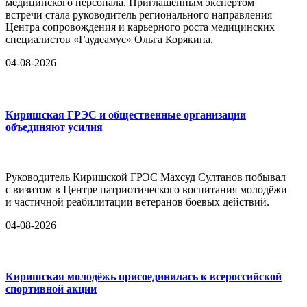
медицинского персонала. Приглашённым экспертом
встречи стала руководитель регионального направления
Центра сопровождения и карьерного роста медицинских
специалистов «Гаудеамус» Ольга Корякина.
04-08-2026
Киришская ГРЭС и общественные организации
объединяют усилия
Руководитель Киришской ГРЭС Махсуд Султанов побывал
с визитом в Центре патриотического воспитания молодёжи
и частичной реабилитации ветеранов боевых действий.
04-08-2026
Киришская молодёжь присоединилась к всероссийской
спортивной акции