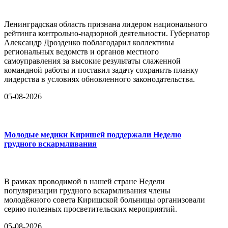
Ленинградская область признана лидером национального
рейтинга контрольно-надзорной деятельности. Губернатор
Александр Дрозденко поблагодарил коллективы
региональных ведомств и органов местного
самоуправления за высокие результаты слаженной
командной работы и поставил задачу сохранить планку
лидерства в условиях обновленного законодательства.
05-08-2026
Молодые медики Киришей поддержали Неделю
грудного вскармливания
В рамках проводимой в нашей стране Недели
популяризации грудного вскармливания члены
молодёжного совета Киришской больницы организовали
серию полезных просветительских мероприятий.
05-08-2026