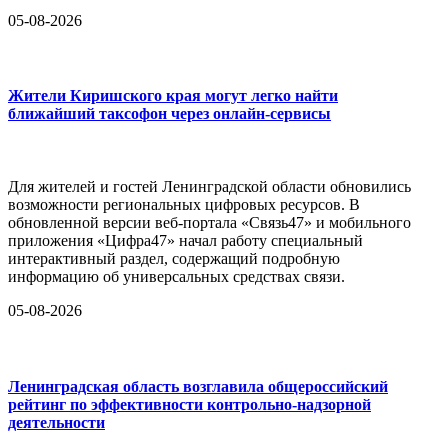
05-08-2026
Жители Киришского края могут легко найти
ближайший таксофон через онлайн-сервисы
Для жителей и гостей Ленинградской области обновились
возможности региональных цифровых ресурсов. В
обновленной версии веб-портала «Связь47» и мобильного
приложения «Цифра47» начал работу специальный
интерактивный раздел, содержащий подробную
информацию об универсальных средствах связи.
05-08-2026
Ленинградская область возглавила общероссийский
рейтинг по эффективности контрольно-надзорной
деятельности