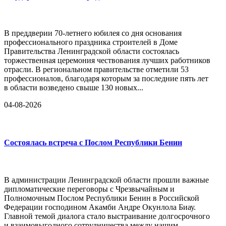
В преддверии 70-летнего юбилея со дня основания
профессионального праздника строителей в Доме
Правительства Ленинградской области состоялась
торжественная церемония чествования лучших работников
отрасли. В региональном правительстве отметили 53
профессионалов, благодаря которым за последние пять лет
в области возведено свыше 130 новых...
04-08-2026
Состоялась встреча с Послом Республики Бенин
В администрации Ленинградской области прошли важные
дипломатические переговоры с Чрезвычайным и
Полномочным Послом Республики Бенин в Российской
Федерации господином Акамби Андре Окунлола Биау.
Главной темой диалога стало выстраивание долгосрочного
и взаимовыгодного сотрудничества между нашим