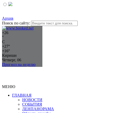
Архив
Поиск по сайту:
+
26
°
C
+
27°
+
16°
Кириши
Четверг, 06
Прогноз на неделю
МЕНЮ
ГЛАВНАЯ
НОВОСТИ
СОБЫТИЯ
ЛЕНПАНОРАМА