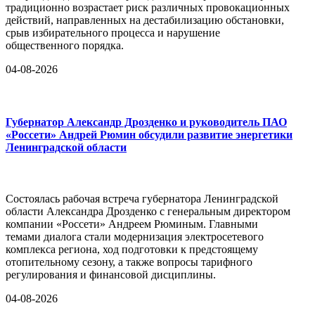
традиционно возрастает риск различных провокационных
действий, направленных на дестабилизацию обстановки,
срыв избирательного процесса и нарушение
общественного порядка.
04-08-2026
Губернатор Александр Дрозденко и руководитель ПАО
«Россети» Андрей Рюмин обсудили развитие энергетики
Ленинградской области
Состоялась рабочая встреча губернатора Ленинградской
области Александра Дрозденко с генеральным директором
компании «Россети» Андреем Рюминым. Главными
темами диалога стали модернизация электросетевого
комплекса региона, ход подготовки к предстоящему
отопительному сезону, а также вопросы тарифного
регулирования и финансовой дисциплины.
04-08-2026