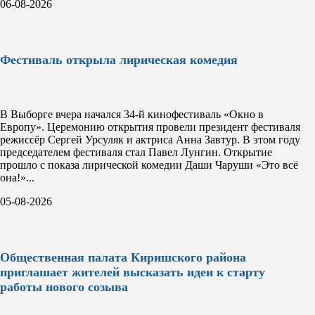
06-08-2026
Фестиваль открыла лирическая комедия
В Выборге вчера начался 34-й кинофестиваль «Окно в
Европу». Церемонию открытия провели президент фестиваля
режиссёр Сергей Урсуляк и актриса Анна Завтур. В этом году
председателем фестиваля стал Павел Лунгин. Открытие
прошло с показа лирической комедии Даши Чаруши «Это всё
она!»...
05-08-2026
Общественная палата Киришского района
приглашает жителей высказать идеи к старту
работы нового созыва