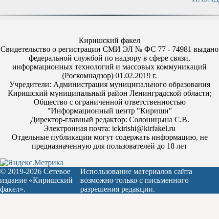
Киришский факел
Свидетельство о регистрации СМИ ЭЛ № ФС 77 - 74981 выдано
федеральной службой по надзору в сфере связи,
информационных технологий и массовых коммуникаций
(Роскомнадзор) 01.02.2019 г.
Учредители: Администрация муниципального образования
Киришский муниципальный район Ленинградской области;
Общество с ограниченной ответственностью
"Информационный центр "Кириши"
Директор-главный редактор: Солоницына С.В.
Электронная почта: ickirishi@kirfakel.ru
Отдельные публикации могут содержать информацию, не
предназначенную для пользователей до 18 лет
© 2019-2026 Сетевое
Использование материалов сайта
издание «Киришский
возможно только с письменного
факел».
разрешения редакции.