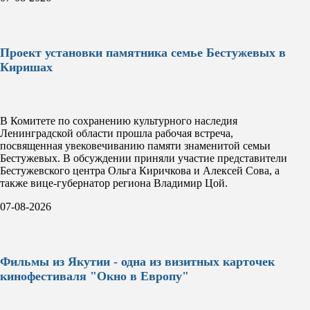
Проект установки памятника семье Бестужевых в
Киришах
В Комитете по сохранению культурного наследия
Ленинградской области прошла рабочая встреча,
посвященная увековечиванию памяти знаменитой семьи
Бестужевых. В обсуждении приняли участие представители
Бестужевского центра Ольга Киричкова и Алексей Сова, а
также вице-губернатор региона Владимир Цой.
07-08-2026
Фильмы из Якутии - одна из визитных карточек
кинофестиваля "Окно в Европу"