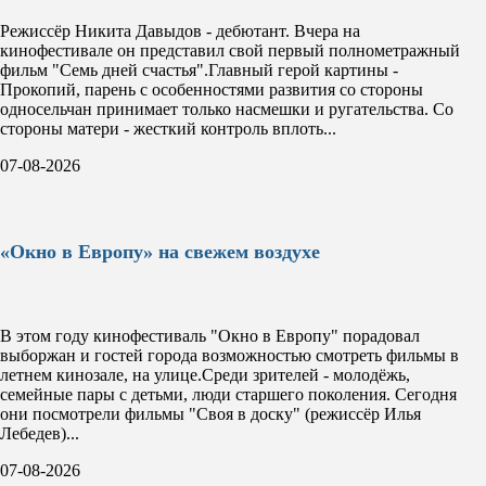
Режиссёр Никита Давыдов - дебютант. Вчера на
кинофестивале он представил свой первый полнометражный
фильм "Семь дней счастья".Главный герой картины -
Прокопий, парень с особенностями развития со стороны
односельчан принимает только насмешки и ругательства. Со
стороны матери - жесткий контроль вплоть...
07-08-2026
«Окно в Европу» на свежем воздухе
В этом году кинофестиваль "Окно в Европу" порадовал
выборжан и гостей города возможностью смотреть фильмы в
летнем кинозале, на улице.Среди зрителей - молодёжь,
семейные пары с детьми, люди старшего поколения. Сегодня
они посмотрели фильмы "Своя в доску" (режиссёр Илья
Лебедев)...
07-08-2026