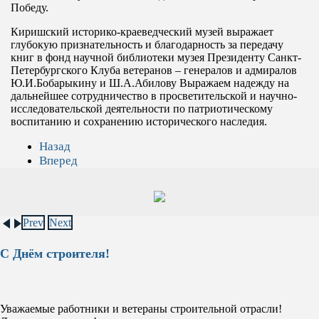
Победу.
Киришский историко-краеведческий музей выражает
глубокую признательность и благодарность за передачу
книг в фонд научной библиотеки музея Президенту Санкт-
Петербургского Клуба ветеранов – генералов и адмиралов
Ю.И.Бобарыкину и Ш.А.Абилову Выражаем надежду на
дальнейшее сотрудничество в просветительской и научно-
исследовательской деятельности по патриотическому
воспитанию и сохранению исторического наследия.
Назад
Вперед
Prev
Next
С Днём строителя!
Уважаемые работники и ветераны строительной отрасли!