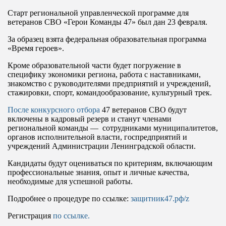
Старт региональной управленческой программе для
ветеранов СВО «Герои Команды 47» был дан 23 февраля.
За образец взята федеральная образовательная программа
«Время героев».
Кроме образовательной части будет погружение в
специфику экономики региона, работа с наставниками,
знакомство с руководителями предприятий и учреждений,
стажировки, спорт, командообразование, культурный трек.
После конкурсного отбора
47 ветеранов СВО будут
включены в кадровый резерв и станут членами
региональной команды — сотрудниками муниципалитетов,
органов исполнительной власти, госпредприятий и
учреждений Администрации Ленинградской области.
Кандидаты будут оцениваться по критериям, включающим
профессиональные знания, опыт и личные качества,
необходимые для успешной работы.
Подробнее о процедуре по ссылке:
защитник47.рф/z
Регистрация
по ссылке.