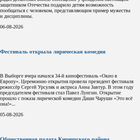
защитником Отечества подарило детям возможность
пообщаться с человеком, представляющим пример мужества
и дисциплины.
06-08-2026
Фестиваль открыла лирическая комедия
В Выборге вчера начался 34-й кинофестиваль «Окно в
Европу». Церемонию открытия провели президент фестиваля
режиссёр Сергей Урсуляк и актриса Анна Завтур. В этом году
председателем фестиваля стал Павел Лунгин. Открытие
прошло с показа лирической комедии Даши Чаруши «Это всё
она!»...
05-08-2026
Общественная палата Киришского района