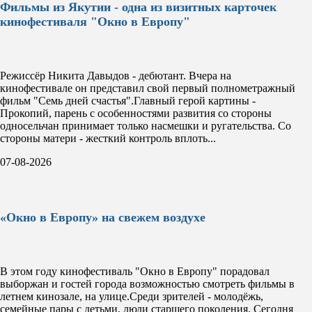
Фильмы из Якутии - одна из визитных карточек
кинофестиваля "Окно в Европу"
Режиссёр Никита Давыдов - дебютант. Вчера на
кинофестивале он представил свой первый полнометражный
фильм "Семь дней счастья".Главный герой картины -
Прокопий, парень с особенностями развития со стороны
односельчан принимает только насмешки и ругательства. Со
стороны матери - жесткий контроль вплоть...
07-08-2026
«Окно в Европу» на свежем воздухе
В этом году кинофестиваль "Окно в Европу" порадовал
выборжан и гостей города возможностью смотреть фильмы в
летнем кинозале, на улице.Среди зрителей - молодёжь,
семейные пары с детьми, люди старшего поколения. Сегодня