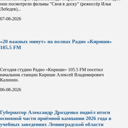
они посмотрели фильмы "Своя в доску" (режиссёр Илья
Лебедев)...
07-08-2026
«20 важных минут» на волнах Радио «Кириши»
105.5 FM
Сегодня студию Радио «Кириши» 105.5 FM посетил
начальник станции Кириши Алексей Владимирович
Калинин.
06-08-2026
Губернатор Александр Дрозденко подвёл итоги
основной части приёмной кампании 2026 года в
учебных заведениях Ленинградской области