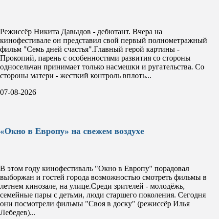
Режиссёр Никита Давыдов - дебютант. Вчера на
кинофестивале он представил свой первый полнометражный
фильм "Семь дней счастья".Главный герой картины -
Прокопий, парень с особенностями развития со стороны
односельчан принимает только насмешки и ругательства. Со
стороны матери - жесткий контроль вплоть...
07-08-2026
«Окно в Европу» на свежем воздухе
В этом году кинофестиваль "Окно в Европу" порадовал
выборжан и гостей города возможностью смотреть фильмы в
летнем кинозале, на улице.Среди зрителей - молодёжь,
семейные пары с детьми, люди старшего поколения. Сегодня
они посмотрели фильмы "Своя в доску" (режиссёр Илья
Лебедев)...