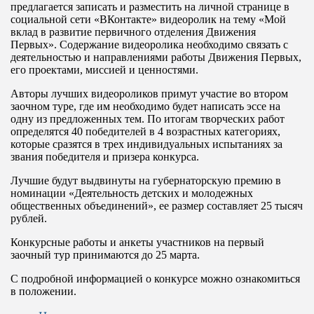
предлагается записать и разместить на личной странице в
социальной сети «ВКонтакте» видеоролик на тему «Мой
вклад в развитие первичного отделения Движения
Первых». Содержание видеоролика необходимо связать с
деятельностью и направлениями работы Движения Первых,
его проектами, миссией и ценностями.
Авторы лучших видеороликов примут участие во втором
заочном туре, где им необходимо будет написать эссе на
одну из предложенных тем. По итогам творческих работ
определятся 40 победителей в 4 возрастных категориях,
которые сразятся в трех индивидуальных испытаниях за
звания победителя и призера конкурса.
Лучшие будут выдвинуты на губернаторскую премию в
номинации «Деятельность детских и молодежных
общественных объединений», ее размер составляет 25 тысяч
рублей.
Конкурсные работы и анкеты участников на первый
заочный тур принимаются до 25 марта.
С подробной информацией о конкурсе можно ознакомиться
в положении.