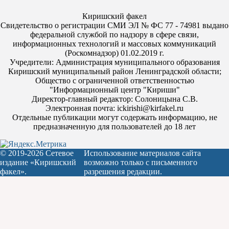
Киришский факел
Свидетельство о регистрации СМИ ЭЛ № ФС 77 - 74981 выдано
федеральной службой по надзору в сфере связи,
информационных технологий и массовых коммуникаций
(Роскомнадзор) 01.02.2019 г.
Учредители: Администрация муниципального образования
Киришский муниципальный район Ленинградской области;
Общество с ограниченной ответственностью
"Информационный центр "Кириши"
Директор-главный редактор: Солоницына С.В.
Электронная почта: ickirishi@kirfakel.ru
Отдельные публикации могут содержать информацию, не
предназначенную для пользователей до 18 лет
© 2019-2026 Сетевое
Использование материалов сайта
издание «Киришский
возможно только с письменного
факел».
разрешения редакции.