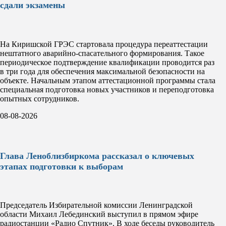
сдали экзамены
На Киришской ГРЭС стартовала процедура переаттестации
нештатного аварийно-спасательного формирования. Такое
периодическое подтверждение квалификации проводится раз
в три года для обеспечения максимальной безопасности на
объекте. Начальным этапом аттестационной программы стала
специальная подготовка новых участников и переподготовка
опытных сотрудников.
08-08-2026
Глава Леноблизбиркома рассказал о ключевых
этапах подготовки к выборам
Председатель Избирательной комиссии Ленинградской
области Михаил Лебединский выступил в прямом эфире
радиостанции «Радио Спутник». В ходе беседы руководитель