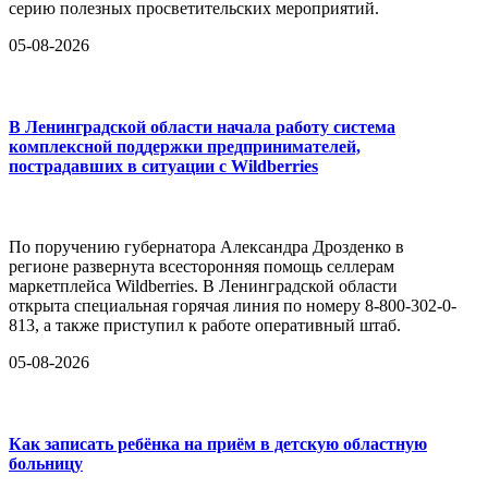
серию полезных просветительских мероприятий.
05-08-2026
В Ленинградской области начала работу система
комплексной поддержки предпринимателей,
пострадавших в ситуации с Wildberries
По поручению губернатора Александра Дрозденко в
регионе развернута всесторонняя помощь селлерам
маркетплейса Wildberries. В Ленинградской области
открыта специальная горячая линия по номеру 8-800-302-0-
813, а также приступил к работе оперативный штаб.
05-08-2026
Как записать ребёнка на приём в детскую областную
больницу