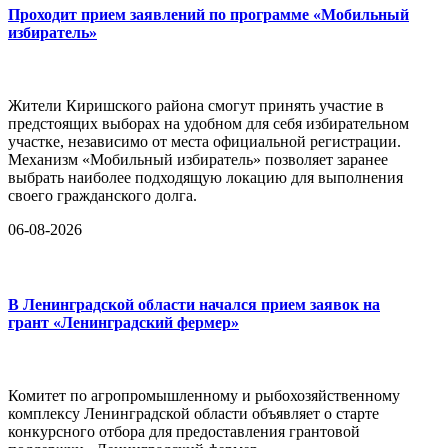
Проходит прием заявлений по программе «Мобильный
избиратель»
Жители Киришского района смогут принять участие в
предстоящих выборах на удобном для себя избирательном
участке, независимо от места официальной регистрации.
Механизм «Мобильный избиратель» позволяет заранее
выбрать наиболее подходящую локацию для выполнения
своего гражданского долга.
06-08-2026
В Ленинградской области начался прием заявок на
грант «Ленинградский фермер»
Комитет по агропромышленному и рыбохозяйственному
комплексу Ленинградской области объявляет о старте
конкурсного отбора для предоставления грантовой