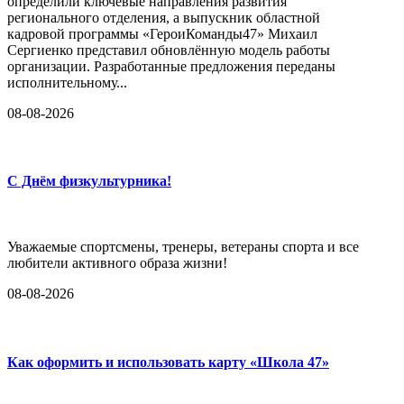
определили ключевые направления развития
регионального отделения, а выпускник областной
кадровой программы «ГероиКоманды47» Михаил
Сергиенко представил обновлённую модель работы
организации. Разработанные предложения переданы
исполнительному...
08-08-2026
С Днём физкультурника!
Уважаемые спортсмены, тренеры, ветераны спорта и все
любители активного образа жизни!
08-08-2026
Как оформить и использовать карту «Школа 47»