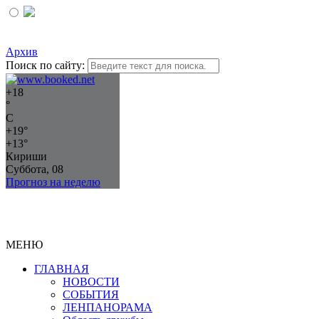
Архив
Поиск по сайту:
+
18
°
C
+
19°
+
13°
Кириши
Суббота, 08
Прогноз на неделю
МЕНЮ
ГЛАВНАЯ
НОВОСТИ
СОБЫТИЯ
ЛЕНПАНОРАМА