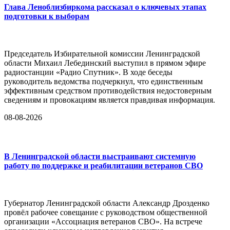
Глава Леноблизбиркома рассказал о ключевых этапах
подготовки к выборам
Председатель Избирательной комиссии Ленинградской
области Михаил Лебединский выступил в прямом эфире
радиостанции «Радио Спутник». В ходе беседы
руководитель ведомства подчеркнул, что единственным
эффективным средством противодействия недостоверным
сведениям и провокациям является правдивая информация.
08-08-2026
В Ленинградской области выстраивают системную
работу по поддержке и реабилитации ветеранов СВО
Губернатор Ленинградской области Александр Дрозденко
провёл рабочее совещание с руководством общественной
организации «Ассоциация ветеранов СВО». На встрече