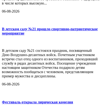
в числе которых высокую...
06-08-2026
В детском саду №21 прошло спортивно-патриотическое
мероприятие
В детском саду №21 состоялся праздник, посвященный
Дню Воздушно-десантных войск. Почетным участником
встречи стал отец одного из воспитанников, проходивший
службу в рядах десантных войск. Посещение учреждения
настоящим защитником Отечества подарило детям
возможность пообщаться с человеком, представляющим
пример мужества и дисциплины.
06-08-2026
Фестиваль открыла лирическая комедия