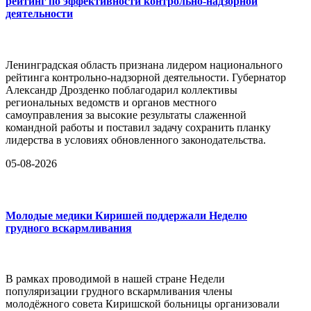
рейтинг по эффективности контрольно-надзорной
деятельности
Ленинградская область признана лидером национального
рейтинга контрольно-надзорной деятельности. Губернатор
Александр Дрозденко поблагодарил коллективы
региональных ведомств и органов местного
самоуправления за высокие результаты слаженной
командной работы и поставил задачу сохранить планку
лидерства в условиях обновленного законодательства.
05-08-2026
Молодые медики Киришей поддержали Неделю
грудного вскармливания
В рамках проводимой в нашей стране Недели
популяризации грудного вскармливания члены
молодёжного совета Киришской больницы организовали