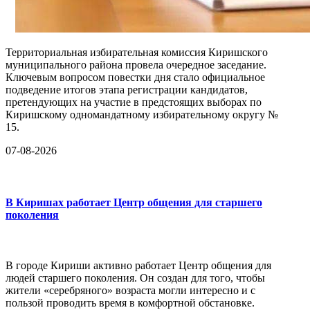
Территориальная избирательная комиссия Киришского
муниципального района провела очередное заседание.
Ключевым вопросом повестки дня стало официальное
подведение итогов этапа регистрации кандидатов,
претендующих на участие в предстоящих выборах по
Киришскому одномандатному избирательному округу №
15.
07-08-2026
В Киришах работает Центр общения для старшего
поколения
В городе Кириши активно работает Центр общения для
людей старшего поколения. Он создан для того, чтобы
жители «серебряного» возраста могли интересно и с
пользой проводить время в комфортной обстановке.