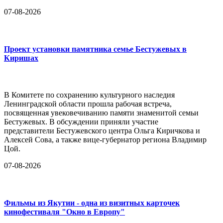
07-08-2026
Проект установки памятника семье Бестужевых в
Киришах
В Комитете по сохранению культурного наследия
Ленинградской области прошла рабочая встреча,
посвященная увековечиванию памяти знаменитой семьи
Бестужевых. В обсуждении приняли участие
представители Бестужевского центра Ольга Киричкова и
Алексей Сова, а также вице-губернатор региона Владимир
Цой.
07-08-2026
Фильмы из Якутии - одна из визитных карточек
кинофестиваля "Окно в Европу"