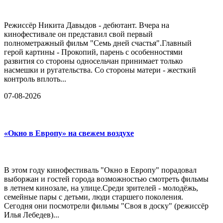
Режиссёр Никита Давыдов - дебютант. Вчера на
кинофестивале он представил свой первый
полнометражный фильм "Семь дней счастья".Главный
герой картины - Прокопий, парень с особенностями
развития со стороны односельчан принимает только
насмешки и ругательства. Со стороны матери - жесткий
контроль вплоть...
07-08-2026
«Окно в Европу» на свежем воздухе
В этом году кинофестиваль "Окно в Европу" порадовал
выборжан и гостей города возможностью смотреть фильмы
в летнем кинозале, на улице.Среди зрителей - молодёжь,
семейные пары с детьми, люди старшего поколения.
Сегодня они посмотрели фильмы "Своя в доску" (режиссёр
Илья Лебедев)...