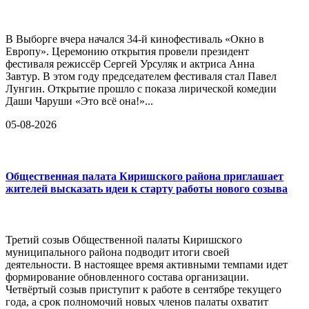
В Выборге вчера начался 34-й кинофестиваль «Окно в
Европу». Церемонию открытия провели президент
фестиваля режиссёр Сергей Урсуляк и актриса Анна
Завтур. В этом году председателем фестиваля стал Павел
Лунгин. Открытие прошло с показа лирической комедии
Даши Чаруши «Это всё она!»...
05-08-2026
Общественная палата Киришского района приглашает
жителей высказать идеи к старту работы нового созыва
Третий созыв Общественной палаты Киришского
муниципального района подводит итоги своей
деятельности. В настоящее время активными темпами идет
формирование обновленного состава организации.
Четвёртый созыв приступит к работе в сентябре текущего
года, а срок полномочий новых членов палаты охватит