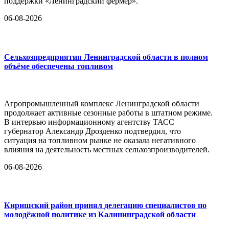
поддержки «Ленинградский фермер».
06-08-2026
Сельхозпредприятия Ленинградской области в полном
объёме обеспечены топливом
Агропромышленный комплекс Ленинградской области
продолжает активные сезонные работы в штатном режиме.
В интервью информационному агентству ТАСС
губернатор Александр Дрозденко подтвердил, что
ситуация на топливном рынке не оказала негативного
влияния на деятельность местных сельхозпроизводителей.
06-08-2026
Киришский район принял делегацию специалистов по
молодёжной политике из Калининградской области