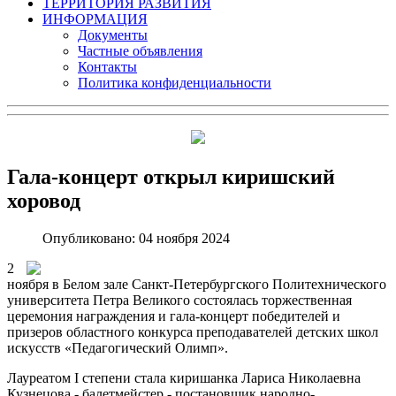
ТЕРРИТОРИЯ РАЗВИТИЯ
ИНФОРМАЦИЯ
Документы
Частные объявления
Контакты
Политика конфиденциальности
Гала-концерт открыл киришский
хоровод
Опубликовано: 04 ноября 2024
2
ноября в Белом зале Санкт-Петербургского Политехнического
университета Петра Великого состоялась торжественная
церемония награждения и гала-концерт победителей и
призеров областного конкурса преподавателей детских школ
искусств «Педагогический Олимп».
Лауреатом I степени стала киришанка Лариса Николаевна
Кузнецова
- балетмейстер - постановщик народно-