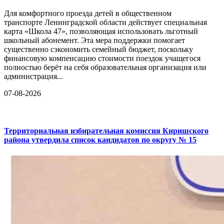
Для комфортного проезда детей в общественном
транспорте Ленинградской области действует специальная
карта «Школа 47», позволяющая использовать льготный
школьный абонемент. Эта мера поддержки помогает
существенно сэкономить семейный бюджет, поскольку
финансовую компенсацию стоимости поездок учащегося
полностью берёт на себя образовательная организация или
администрация...
07-08-2026
Территориальная избирательная комиссия Киришского
района утвердила список кандидатов по округу № 15