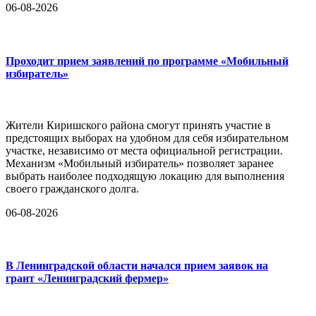
06-08-2026
Проходит прием заявлений по программе «Мобильный
избиратель»
Жители Киришского района смогут принять участие в
предстоящих выборах на удобном для себя избирательном
участке, независимо от места официальной регистрации.
Механизм «Мобильный избиратель» позволяет заранее
выбрать наиболее подходящую локацию для выполнения
своего гражданского долга.
06-08-2026
В Ленинградской области начался прием заявок на
грант «Ленинградский фермер»