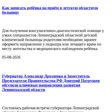
Как записать ребёнка на приём в детскую областную
больницу
Для получения консультативно-диагностической помощи у
узких специалистов Ленинградской областной детской
клинической больницы родителям необходимо заранее
оформить направление у педиатра или лечащего врача по
месту жительства и медицинского наблюдения ребёнка.
05-08-2026
Губернатор Александр Дрозденко и Заместитель
Председателя Правительства РФ Дмитрий Патрушев
обсудили ключевые направления развития
Ленинградской области
Состоялась рабочая встреча губернатора Ленинградской