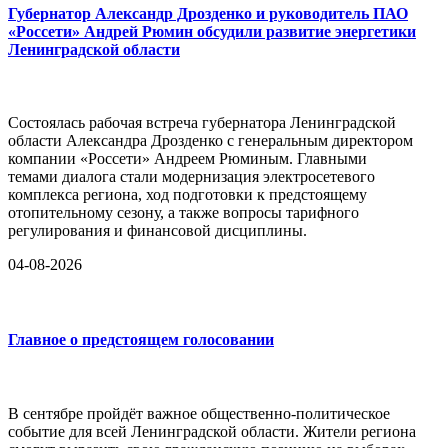
Губернатор Александр Дрозденко и руководитель ПАО
«Россети» Андрей Рюмин обсудили развитие энергетики
Ленинградской области
Состоялась рабочая встреча губернатора Ленинградской
области Александра Дрозденко с генеральным директором
компании «Россети» Андреем Рюминым. Главными
темами диалога стали модернизация электросетевого
комплекса региона, ход подготовки к предстоящему
отопительному сезону, а также вопросы тарифного
регулирования и финансовой дисциплины.
04-08-2026
Главное о предстоящем голосовании
В сентябре пройдёт важное общественно-политическое
событие для всей Ленинградской области. Жители региона