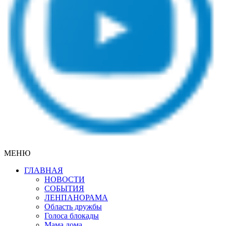
МЕНЮ
ГЛАВНАЯ
НОВОСТИ
СОБЫТИЯ
ЛЕНПАНОРАМА
Область дружбы
Голоса блокады
Мама дома