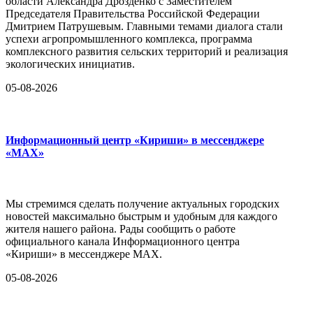
области Александра Дрозденко с Заместителем
Председателя Правительства Российской Федерации
Дмитрием Патрушевым. Главными темами диалога стали
успехи агропромышленного комплекса, программа
комплексного развития сельских территорий и реализация
экологических инициатив.
05-08-2026
Информационный центр «Кириши» в мессенджере
«MAX»
Мы стремимся сделать получение актуальных городских
новостей максимально быстрым и удобным для каждого
жителя нашего района. Рады сообщить о работе
официального канала Информационного центра
«Кириши» в мессенджере MAX.
05-08-2026