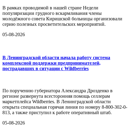
В рамках проводимой в нашей стране Недели
популяризации грудного вскармливания члены
молодёжного совета Киришской больницы организовали
серию полезных просветительских мероприятий.
05-08-2026
В Ленинградской области начала работу система
комплексной поддержки предпринимателей,
пострадавших в ситуации с Wildberries
По поручению губернатора Александра Дрозденко в
регионе развернута всесторонняя помощь селлерам
маркетплейса Wildberries. В Ленинградской области
открыта специальная горячая линия по номеру 8-800-302-0-
813, а также приступил к работе оперативный штаб.
05-08-2026