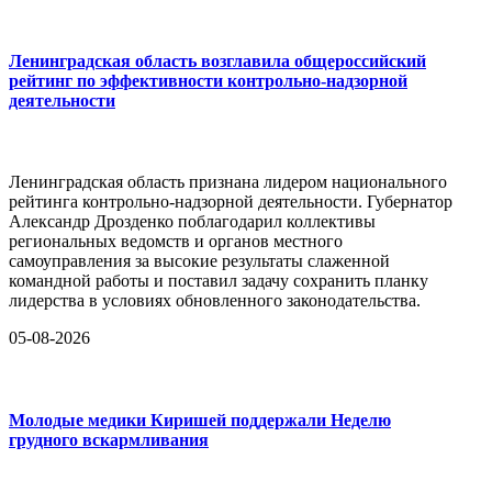
Ленинградская область возглавила общероссийский
рейтинг по эффективности контрольно-надзорной
деятельности
Ленинградская область признана лидером национального
рейтинга контрольно-надзорной деятельности. Губернатор
Александр Дрозденко поблагодарил коллективы
региональных ведомств и органов местного
самоуправления за высокие результаты слаженной
командной работы и поставил задачу сохранить планку
лидерства в условиях обновленного законодательства.
05-08-2026
Молодые медики Киришей поддержали Неделю
грудного вскармливания