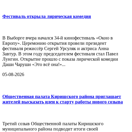
Фестиваль открыла лирическая комедия
В Выборге вчера начался 34-й кинофестиваль «Окно в
Европу». Церемонию открытия провели президент
фестиваля режиссёр Сергей Урсуляк и актриса Анна
Завтур. В этом году председателем фестиваля стал Павел
Лунгин. Открытие прошло с показа лирической комедии
Даши Чаруши «Это всё она!»...
05-08-2026
Общественная палата Киришского района приглашает
жителей высказать идеи к старту работы нового созыва
Третий созыв Общественной палаты Киришского
муниципального района подводит итоги своей