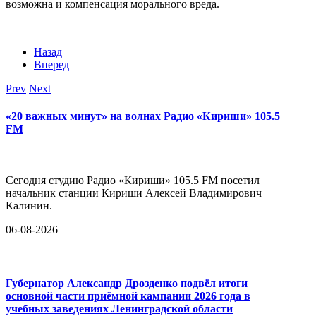
возможна и компенсация морального вреда.
Назад
Вперед
Prev
Next
«20 важных минут» на волнах Радио «Кириши» 105.5
FM
Сегодня студию Радио «Кириши» 105.5 FM посетил
начальник станции Кириши Алексей Владимирович
Калинин.
06-08-2026
Губернатор Александр Дрозденко подвёл итоги
основной части приёмной кампании 2026 года в
учебных заведениях Ленинградской области