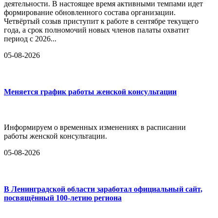
деятельности. В настоящее время активными темпами идет
формирование обновленного состава организации.
Четвёртый созыв приступит к работе в сентябре текущего
года, а срок полномочий новых членов палаты охватит
период с 2026...
05-08-2026
Меняется график работы женской консультации
Информируем о временных изменениях в расписании
работы женской консультации.
05-08-2026
В Ленинградской области заработал официальный сайт,
посвящённый 100-летию региона