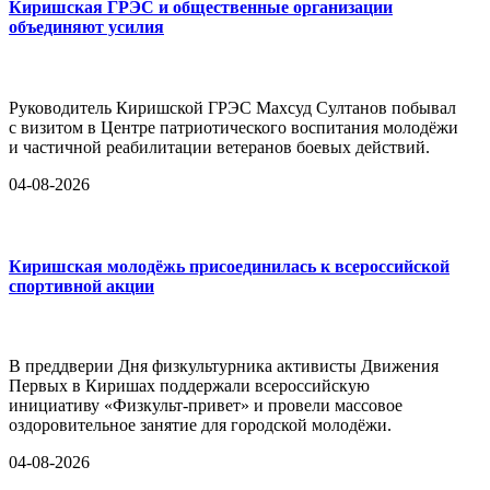
Киришская ГРЭС и общественные организации
объединяют усилия
Руководитель Киришской ГРЭС Махсуд Султанов побывал
с визитом в Центре патриотического воспитания молодёжи
и частичной реабилитации ветеранов боевых действий.
04-08-2026
Киришская молодёжь присоединилась к всероссийской
спортивной акции
В преддверии Дня физкультурника активисты Движения
Первых в Киришах поддержали всероссийскую
инициативу «Физкульт-привет» и провели массовое
оздоровительное занятие для городской молодёжи.
04-08-2026