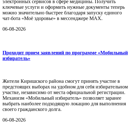
электронных сервисов в сфере медицины. Получить
ключевые услуги и оформить нужные документы теперь
можно значительно быстрее благодаря запуску единого
чат-бота «Моё здоровье» в мессенджере MAX.
06-08-2026
Проходит прием заявлений по программе «Мобильный
избиратель»
Жители Киришского района смогут принять участие в
предстоящих выборах на удобном для себя избирательном
участке, независимо от места официальной регистрации.
Механизм «Мобильный избиратель» позволяет заранее
выбрать наиболее подходящую локацию для выполнения
своего гражданского долга.
06-08-2026