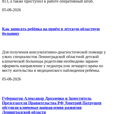
813, а также приступил к работе оперативный штаб.
05-08-2026
Как записать ребёнка на приём в детскую областную
больницу
Для получения консультативно-диагностической помощи у
узких специалистов Ленинградской областной детской
клинической больницы родителям необходимо заранее
оформить направление у педиатра или лечащего врача по
месту жительства и медицинского наблюдения ребёнка.
05-08-2026
Губернатор Александр Дрозденко и Заместитель
Председателя Правительства РФ Дмитрий Патрушев
обсудили ключевые направления развития
Ленинградской области