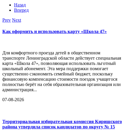
Назад
Вперед
Prev
Next
Как оформить и использовать карту «Школа 47»
Для комфортного проезда детей в общественном
транспорте Ленинградской области действует специальная
карта «Школа 47», позволяющая использовать льготный
школьный абонемент. Эта мера поддержки помогает
существенно сэкономить семейный бюджет, поскольку
финансовую компенсацию стоимости поездок учащегося
полностью берёт на себя образовательная организация или
администрация...
07-08-2026
Территориальная избирательная комиссия Киришского
района утвердила список кандидатов по округу № 15