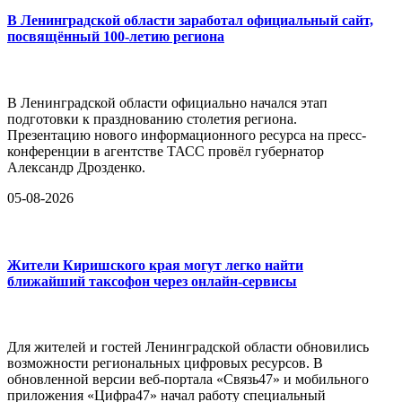
В Ленинградской области заработал официальный сайт,
посвящённый 100-летию региона
В Ленинградской области официально начался этап
подготовки к празднованию столетия региона.
Презентацию нового информационного ресурса на пресс-
конференции в агентстве ТАСС провёл губернатор
Александр Дрозденко.
05-08-2026
Жители Киришского края могут легко найти
ближайший таксофон через онлайн-сервисы
Для жителей и гостей Ленинградской области обновились
возможности региональных цифровых ресурсов. В
обновленной версии веб-портала «Связь47» и мобильного
приложения «Цифра47» начал работу специальный