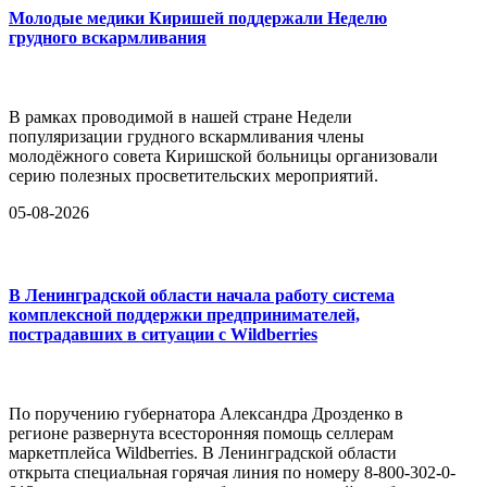
Молодые медики Киришей поддержали Неделю
грудного вскармливания
В рамках проводимой в нашей стране Недели
популяризации грудного вскармливания члены
молодёжного совета Киришской больницы организовали
серию полезных просветительских мероприятий.
05-08-2026
В Ленинградской области начала работу система
комплексной поддержки предпринимателей,
пострадавших в ситуации с Wildberries
По поручению губернатора Александра Дрозденко в
регионе развернута всесторонняя помощь селлерам
маркетплейса Wildberries. В Ленинградской области
открыта специальная горячая линия по номеру 8-800-302-0-