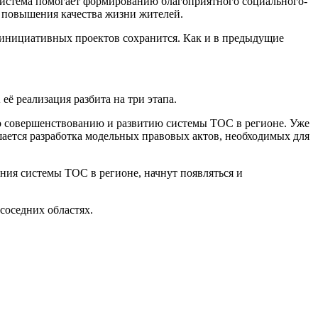
я система помогает формированию благоприятного социального-
й повышения качества жизни жителей.
я инициативных проектов сохранится. Как и в предыдущие
ё реализация разбита на три этапа.
о совершенствованию и развитию системы ТОС в регионе. Уже
шается разработка модельных правовых актов, необходимых для
ния системы ТОС в регионе, начнут появляться и
соседних областях.