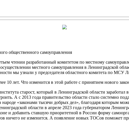
ного общественного самоуправления
третьем чтении разработанный комитетом по местному самоупр
 осуществлении местного самоуправления в Ленинградской обл
бности мы узнали у председателя областного комитета по МСУ 
е 10 лет. Что изменится в этой работе с принятием нового зако
института старост, который в Ленинградской области заработал 
остроить. А с 2013 года правительство области стало системно 
 в народе «законами тысячи добрых дел», благодаря которым мо
енинградской области в апреле 2023 года губернатором Ленингр
коне и добавить ставшую приоритетной в России форму самоорг
тов ничего не изменится. А появление новых ТОСов поможет пр