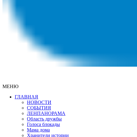
МЕНЮ
ГЛАВНАЯ
НОВОСТИ
СОБЫТИЯ
ЛЕНПАНОРАМА
Область дружбы
Голоса блокады
Мама дома
Хранители истории