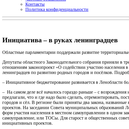
Контакты
Политика конфиденциальности
Инициатива – в руках ленинградцев
Областные парламентарии поддержали развитие территориаль
Депутаты областного Законодательного собрания приняли в 
отношениям законопроект «О содействии участию населения в
ленинградцев по развитию родных городов и посёлков. Подро
– Инициативное бюджетирование развивается в Ленобласти боле
– На самом деле всё началось гораздо раньше – с возрождения 
предлагали, что и где надо было сделать, отремонтировать, п
городов и сёл. В регионе были приняты два закона, названные
проектов. На заседании Совета муниципальных образований Л
форм участия населения в местном самоуправлении в одном за
самоуправление, или ТОСы. Для старост и общественных сове
инициативных проектов.