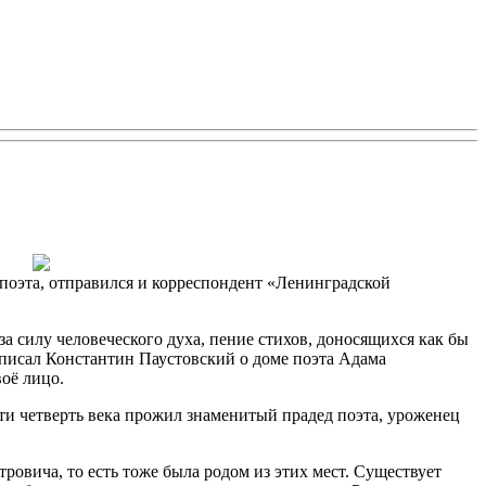
поэта, отправился и корреспондент «Ленинградской
за силу человеческого духа, пение стихов, доносящихся как бы
— писал Константин Паустовский о доме поэта Адама
оё лицо.
и четверть века прожил знаменитый прадед поэта, уроженец
вича, то есть тоже была родом из этих мест. Существует