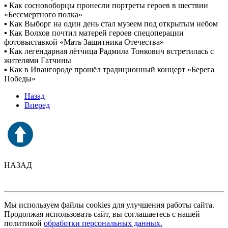
▪ Как сосновоборцы пронесли портреты героев в шествии
«Бессмертного полка»
▪ Как Выборг на один день стал музеем под открытым небом
▪ Как Волхов почтил матерей героев спецоперации
фотовыставкой «Мать Защитника Отечества»
▪ Как легендарная лётчица Радмила Тонкович встретилась с
жителями Гатчины
▪ Как в Ивангороде прошёл традиционный концерт «Берега
Победы»
Назад
Вперед
НАЗАД
Мы используем файлы cookies для улучшения работы сайта.
Продолжая использовать сайт, вы соглашаетесь с нашей
политикой
обработки персональных данных.