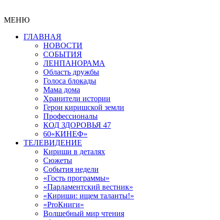
МЕНЮ
ГЛАВНАЯ
НОВОСТИ
СОБЫТИЯ
ЛЕНПАНОРАМА
Область дружбы
Голоса блокады
Мама дома
Хранители истории
Герои киришской земли
Профессионалы
КОД ЗДОРОВЬЯ 47
60«КИНЕФ»
ТЕЛЕВИДЕНИЕ
Кириши в деталях
Сюжеты
События недели
«Гость программы»
«Парламентский вестник»
«Кириши: ищем таланты!»
«ProКниги»
Волшебный мир чтения