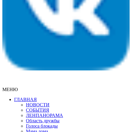
МЕНЮ
ГЛАВНАЯ
НОВОСТИ
СОБЫТИЯ
ЛЕНПАНОРАМА
Область дружбы
Голоса блокады
Мама дома