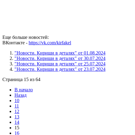
Еще больше новостей:
ВКонтакте -
https://vk.com/kirfakel
"Новости. Кириши в деталях" от 01.08.2024
"Новости. Кириши в деталях" от 30.07.2024
"Новости. Кириши в деталях" от 25.07.2024
"Новости. Кириши в деталях" от 23.07.2024
Страница 15 из 64
В начало
Назад
10
11
12
13
14
15
16