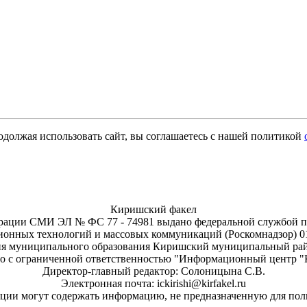
одолжая использовать сайт, вы соглашаетесь с нашей политикой
Киришский факел
трации СМИ ЭЛ № ФС 77 - 74981 выдано федеральной службой по 
онных технологий и массовых коммуникаций (Роскомнадзор) 01.
я муниципального образования Киришский муниципальный рай
о с ограниченной ответственностью "Информационный центр 
Директор-главный редактор: Солоницына С.В.
Электронная почта: ickirishi@kirfakel.ru
ии могут содержать информацию, не предназначенную для поль