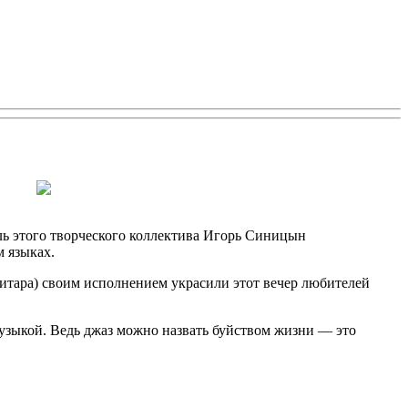
ь этого творческого коллектива Игорь Синицын
 языках.
итара) своим исполнением украсили этот вечер любителей
узыкой. Ведь джаз можно назвать буйством жизни — это