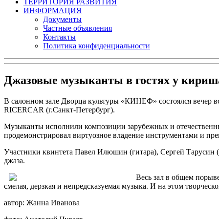
ТЕРРИТОРИЯ РАЗВИТИЯ
ИНФОРМАЦИЯ
Документы
Частные объявления
Контакты
Политика конфиденциальности
Джазовые музыканты в гостях у кириш
В салонном зале Дворца культуры «КИНЕФ» состоялся вечер в
RICERCAR (г.Санкт-Петербург).
Музыканты исполнили композиции зарубежных и отечественных
продемонстрировал виртуозное владение инструментами и прек
Участники квинтета Павел Илюшин (гитара), Сергей Тарусин 
джаза.
Весь зал в общем порыв
смелая, дерзкая и непредсказуемая музыка. И на этом творчес
автор: Жанна Иванова