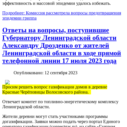
эффективность и массовой эпидемии удалось избежать.
Подробнее: Комиссия рассмотрела вопросы предотвращения
эпидемии гриппа
Ответы на вопросы, поступившие
Губернатору Ленинградской области
Александру Дрозденко от жителей
Ленинградской области в ходе прямой
телефонной линии 17 июля 2023 года
Опубликовано: 12 сентября 2023
Просим решить вопрос газификации домов в деревне
Красные Черёповицы Волосовского района.
Отвечает комитет по топливно-энергетическому комплексу
Ленинградской области.
Жители деревни могут стать участниками программы
догазификации. Заявки можно подать через портал Единого
оператора газификации (connectgas.ru), на сайте «Газпром