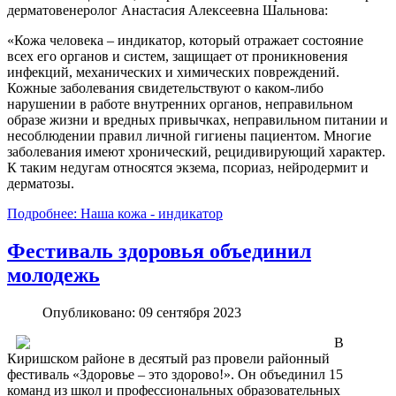
дерматовенеролог Анастасия Алексеевна Шальнова:
«Кожа человека – индикатор, который отражает состояние
всех его органов и систем, защищает от проникновения
инфекций, механических и химических повреждений.
Кожные заболевания свидетельствуют о каком-либо
нарушении в работе внутренних органов, неправильном
образе жизни и вредных привычках, неправильном питании и
несоблюдении правил личной гигиены пациентом. Многие
заболевания имеют хронический, рецидивирующий характер.
К таким недугам относятся экзема, псориаз, нейродермит и
дерматозы.
Подробнее: Наша кожа - индикатор
Фестиваль здоровья объединил
молодежь
Опубликовано: 09 сентября 2023
В
Киришском районе в десятый раз провели районный
фестиваль «Здоровье – это здорово!». Он объединил 15
команд из школ и профессиональных образовательных