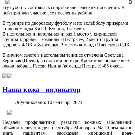
В
эту субботу состоялась спартакиаде сельских поселений. В
ней приняли участие все поселения района.
В турнире по дворовому футболу и по волейболу призёрами
стали команды КиПТ, Кусино, Глажево.
В настольных и напольных играх 1 место у киришской
группы здоровья - команды «Пестрые», 2 место- группа
здоровья ФОК «Будогощь», 3 место- команда Пчевского СДК.
В личном зачете в настольном теннисе отмечена Светлана
Зерновая (Пчева), в спортивной игре Крокиноль больше всех
очков набрала Гусева Ирина (команда Пестрые) -85 очков.
Наша кожа - индикатор
Опубликовано: 10 сентября 2023
Неделей профилактики развития кожных заболеваний
объявил первую неделю сентября Минздрав РФ. О чем важно
знать пациентам, рассказала киришский врач-