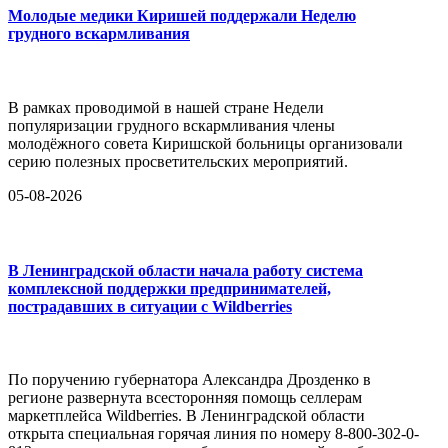
Молодые медики Киришей поддержали Неделю
грудного вскармливания
В рамках проводимой в нашей стране Недели
популяризации грудного вскармливания члены
молодёжного совета Киришской больницы организовали
серию полезных просветительских мероприятий.
05-08-2026
В Ленинградской области начала работу система
комплексной поддержки предпринимателей,
пострадавших в ситуации с Wildberries
По поручению губернатора Александра Дрозденко в
регионе развернута всесторонняя помощь селлерам
маркетплейса Wildberries. В Ленинградской области
открыта специальная горячая линия по номеру 8-800-302-0-