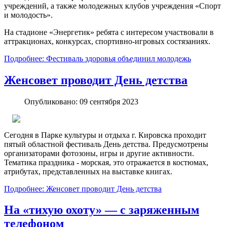
учреждений, а также молодежных клубов учреждения «Спорт
и молодость».
На стадионе «Энергетик» ребята с интересом участвовали в
аттракционах, конкурсах, спортивно-игровых состязаниях.
Подробнее: Фестиваль здоровья объединил молодежь
Женсовет проводит День детства
Опубликовано: 09 сентября 2023
Сегодня в Парке культуры и отдыха г. Кировска проходит
пятый областной фестиваль День детства. Предусмотрены
организаторами фотозоны, игры и другие активности.
Тематика праздника - морская, это отражается в костюмах,
атрибутах, представленных на выставке книгах.
Подробнее: Женсовет проводит День детства
На «тихую охоту» ― с заряженным
телефоном