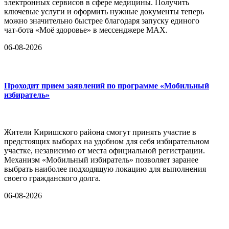
электронных сервисов в сфере медицины. Получить
ключевые услуги и оформить нужные документы теперь
можно значительно быстрее благодаря запуску единого
чат-бота «Моё здоровье» в мессенджере MAX.
06-08-2026
Проходит прием заявлений по программе «Мобильный
избиратель»
Жители Киришского района смогут принять участие в
предстоящих выборах на удобном для себя избирательном
участке, независимо от места официальной регистрации.
Механизм «Мобильный избиратель» позволяет заранее
выбрать наиболее подходящую локацию для выполнения
своего гражданского долга.
06-08-2026