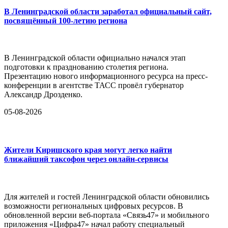
В Ленинградской области заработал официальный сайт,
посвящённый 100-летию региона
В Ленинградской области официально начался этап
подготовки к празднованию столетия региона.
Презентацию нового информационного ресурса на пресс-
конференции в агентстве ТАСС провёл губернатор
Александр Дрозденко.
05-08-2026
Жители Киришского края могут легко найти
ближайший таксофон через онлайн-сервисы
Для жителей и гостей Ленинградской области обновились
возможности региональных цифровых ресурсов. В
обновленной версии веб-портала «Связь47» и мобильного
приложения «Цифра47» начал работу специальный