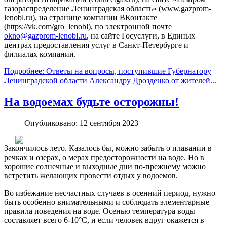
газораспределение Ленинградская область» (www.gazprom-
lenobl.ru), на странице компании ВКонтакте
(https://vk.com/gro_lenobl), по электронной почте
okno@gazprom-lenobl.ru
, на сайте Госуслуги, в Единых
центрах предоставления услуг в Санкт-Петербурге и
филиалах компании.
Подробнее: Ответы на вопросы, поступившие Губернатору
Ленинградской области Александру Дрозденко от жителей...
На водоемах будьте осторожны!
Опубликовано: 12 сентября 2023
Закончилось лето. Казалось бы, можно забыть о плавании в
речках и озерах, о мерах предосторожности на воде. Но в
хорошие солнечные и выходные дни по-прежнему можно
встретить желающих провести отдых у водоемов.
Во избежание несчастных случаев в осенний период, нужно
быть особенно внимательными и соблюдать элементарные
правила поведения на воде. Осенью температура воды
составляет всего 6-10°С, и если человек вдруг окажется в