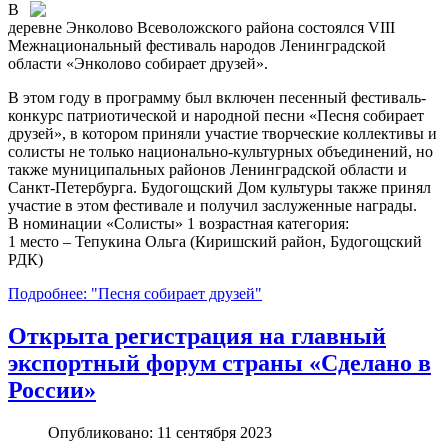
В
деревне Энколово Всеволожского района состоялся VIII
Межнациональный фестиваль народов Ленинградской
области «Энколово собирает друзей».
В этом году в программу был включен песенный фестиваль-
конкурс патриотической и народной песни «Песня собирает
друзей», в котором приняли участие творческие коллективы и
солисты не только национально-культурных объединений, но
также муниципальных районов Ленинградской области и
Санкт-Петербурга. Будогощский Дом культуры также принял
участие в этом фестивале и получил заслуженные награды.
В номинации «Солисты» 1 возрастная категория:
1 место – Тепукина Ольга (Киришский район, Будогощский
РДК)
Подробнее: "Песня собирает друзей"
Открыта регистрация на главный
экспортный форум страны «Сделано в
России»
Опубликовано: 11 сентября 2023