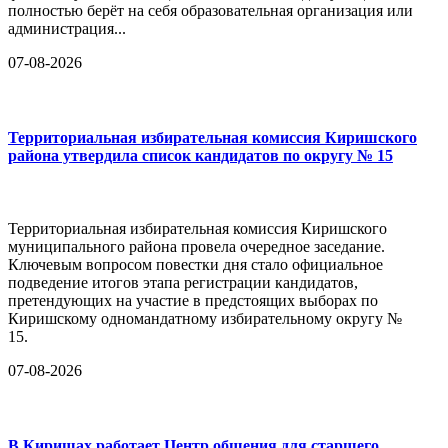
полностью берёт на себя образовательная организация или
администрация...
07-08-2026
Территориальная избирательная комиссия Киришского
района утвердила список кандидатов по округу № 15
Территориальная избирательная комиссия Киришского
муниципального района провела очередное заседание.
Ключевым вопросом повестки дня стало официальное
подведение итогов этапа регистрации кандидатов,
претендующих на участие в предстоящих выборах по
Киришскому одномандатному избирательному округу №
15.
07-08-2026
В Киришах работает Центр общения для старшего