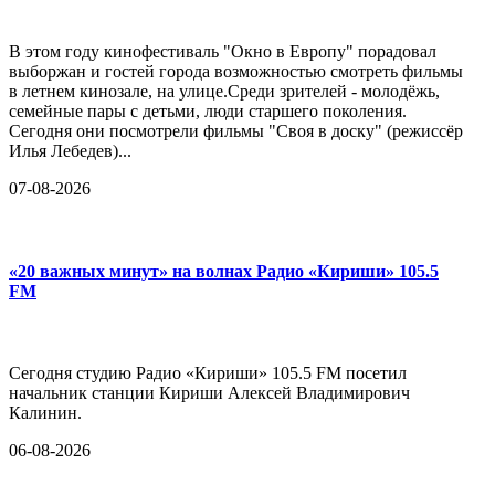
В этом году кинофестиваль "Окно в Европу" порадовал
выборжан и гостей города возможностью смотреть фильмы
в летнем кинозале, на улице.Среди зрителей - молодёжь,
семейные пары с детьми, люди старшего поколения.
Сегодня они посмотрели фильмы "Своя в доску" (режиссёр
Илья Лебедев)...
07-08-2026
«20 важных минут» на волнах Радио «Кириши» 105.5
FM
Сегодня студию Радио «Кириши» 105.5 FM посетил
начальник станции Кириши Алексей Владимирович
Калинин.
06-08-2026