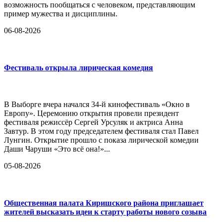
возможность пообщаться с человеком, представляющим
пример мужества и дисциплины.
06-08-2026
Фестиваль открыла лирическая комедия
В Выборге вчера начался 34-й кинофестиваль «Окно в
Европу». Церемонию открытия провели президент
фестиваля режиссёр Сергей Урсуляк и актриса Анна
Завтур. В этом году председателем фестиваля стал Павел
Лунгин. Открытие прошло с показа лирической комедии
Даши Чаруши «Это всё она!»...
05-08-2026
Общественная палата Киришского района приглашает
жителей высказать идеи к старту работы нового созыва