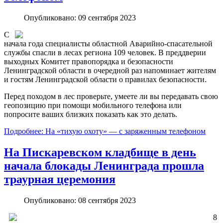
Опубликовано: 09 сентября 2023
С
начала года специалисты областной Аварийно-спасательной
службы спасли в лесах региона 109 человек. В преддверии
выходных Комитет правопорядка и безопасности
Ленинградской области в очередной раз напоминает жителям
и гостям Ленинградской области о правилах безопасности.
Перед походом в лес проверьте, умеете ли вы передавать свою
геопозицию при помощи мобильного телефона или
попросите ваших близких показать как это делать.
Подробнее: На «тихую охоту» ― с заряженным телефоном
На Пискаревском кладбище в день
начала блокады Ленинграда прошла
траурная церемония
Опубликовано: 08 сентября 2023
8