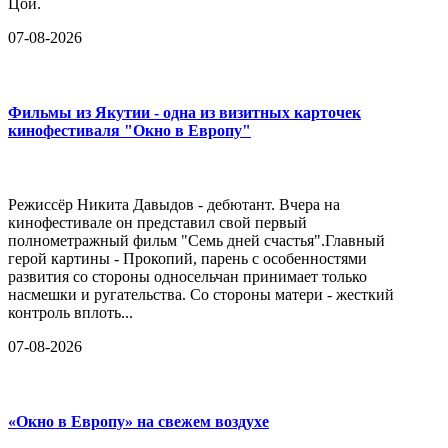
Цой.
07-08-2026
Фильмы из Якутии - одна из визитных карточек
кинофестиваля "Окно в Европу"
Режиссёр Никита Давыдов - дебютант. Вчера на
кинофестивале он представил свой первый
полнометражный фильм "Семь дней счастья".Главный
герой картины - Прокопий, парень с особенностями
развития со стороны односельчан принимает только
насмешки и ругательства. Со стороны матери - жесткий
контроль вплоть...
07-08-2026
«Окно в Европу» на свежем воздухе