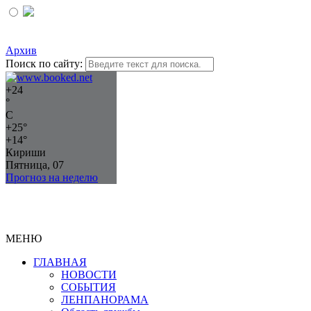
Архив
Поиск по сайту:
+
24
°
C
+
25°
+
14°
Кириши
Пятница, 07
Прогноз на неделю
МЕНЮ
ГЛАВНАЯ
НОВОСТИ
СОБЫТИЯ
ЛЕНПАНОРАМА