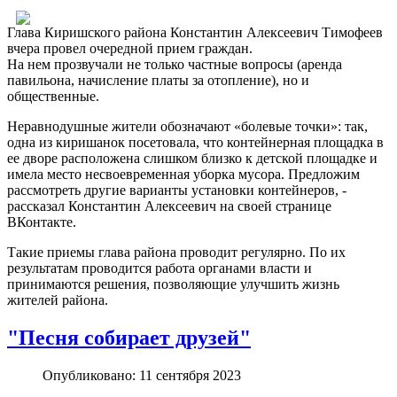
Глава Киришского района Константин Алексеевич Тимофеев
вчера провел очередной прием граждан.
На нем прозвучали не только частные вопросы (аренда
павильона, начисление платы за отопление), но и
общественные.
Неравнодушные жители обозначают «болевые точки»: так,
одна из киришанок посетовала, что контейнерная площадка в
ее дворе расположена слишком близко к детской площадке и
имела место несвоевременная уборка мусора. Предложим
рассмотреть другие варианты установки контейнеров, -
рассказал Константин Алексеевич на своей странице
ВКонтакте.
Такие приемы глава района проводит регулярно. По их
результатам проводится работа органами власти и
принимаются решения, позволяющие улучшить жизнь
жителей района.
"Песня собирает друзей"
Опубликовано: 11 сентября 2023